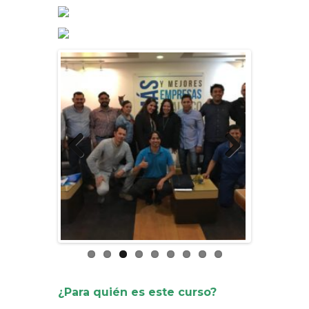
Previous
Next
¿Para quién es este curso?