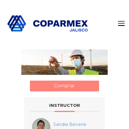
Coparmex Jalisco
Persona – Pasión – Progreso
Comprar
INSTRUCTOR
Sandra Becerra