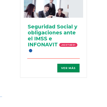
Seguridad Social y
obligaciones ante
el IMSS e
INFONAVIT
¡AGOTADO!
VER MÁS
...