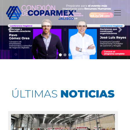
Previous
Next
ÚLTIMAS
NOTICIAS