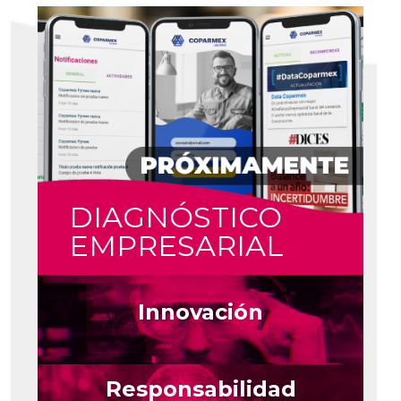
DIAGNÓSTICO
EMPRESARIAL
Innovación
Responsabilidad