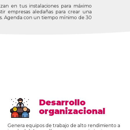
stir empresas aledañas para crear una
s. Agenda con un tiempo mínimo de 30
Desarrollo
organizacional
Genera equipos de trabajo de alto rendimiento a
través del desarrollo nuevos conocimientos y
actitudes con un enfoque en las habilidades