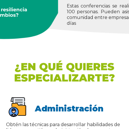
100 personas. Pueden asi
comunidad entre empresa
días
¿EN QUÉ QUIERES
ESPECIALIZARTE?
Administración
Obtén las técnicas para desarrollar habilidades de
liderazgo, gestión y administración de proyectos