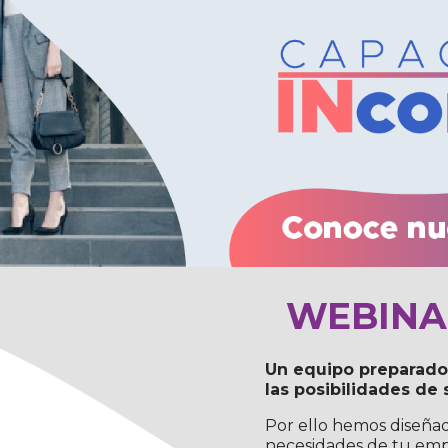
WEBIN
Un equipo preparado 
las posibilidades de
Por ello hemos diseñad
necesidades de tu emp
grupo específico.