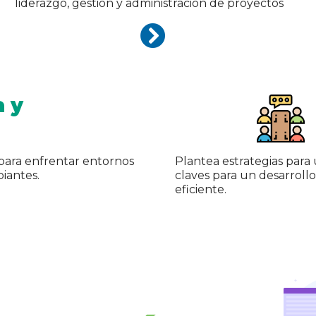
 y
 para enfrentar entornos
Plantea estrategias para
iantes.
claves para un desarrollo
eficiente.