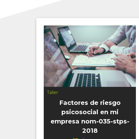
Conferencia
Comunicación y Trabajo
en Equipo
15 de enero