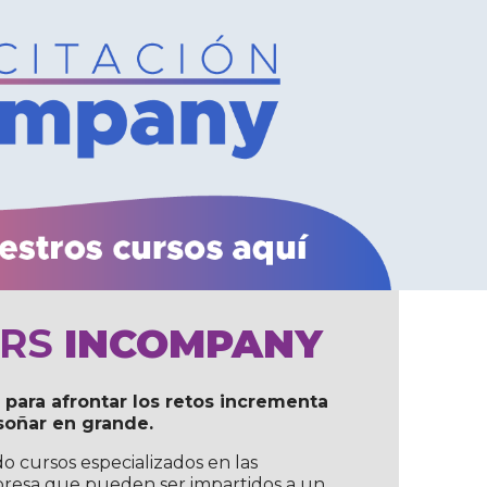
ARS
INCOMPANY
para afrontar los retos incrementa
 soñar en grande.
o cursos especializados en las
resa que pueden ser impartidos a un