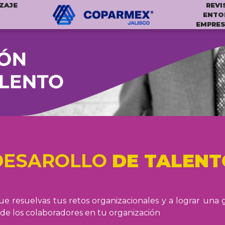
ZAJE
REVI
ENTO
EMPRES
DESAROLLO
DE TALENT
 resuelvas tus retos organizacionales y a lograr una
o de los colaboradores en tu organización