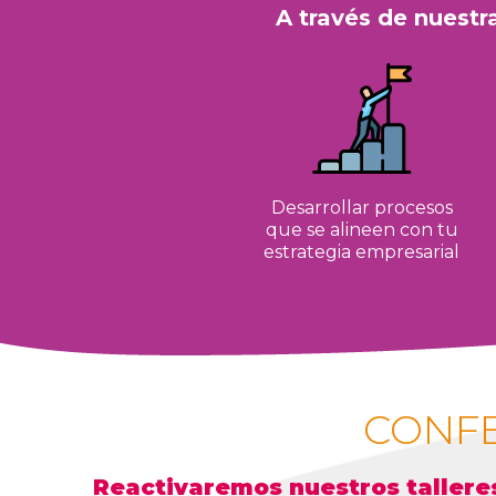
A través de nuestr
Desarrollar procesos
que se alineen con tu
estrategia empresarial
CONF
Reactivaremos nuestros talleres