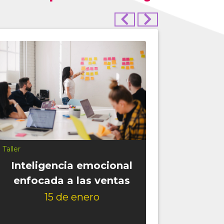
Conferencia
Descubre tu pasión y
capitaliza tus talentos
15 de enero