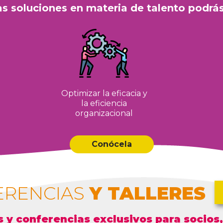
as soluciones en materia de talento podrás
Optimizar la eficacia y
la eficiencia
organizacional
Conócela
ERENCIAS
Y TALLERES
 y conferencias exclusivos para socios