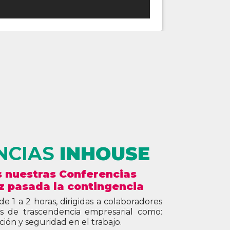
NCIAS
INHOUSE
 nuestras Conferencias
z pasada la contingencia
e 1 a 2 horas, dirigidas a colaboradores
 de trascendencia empresarial como:
ión y seguridad en el trabajo.
lizan en tus instalaciones para máximo