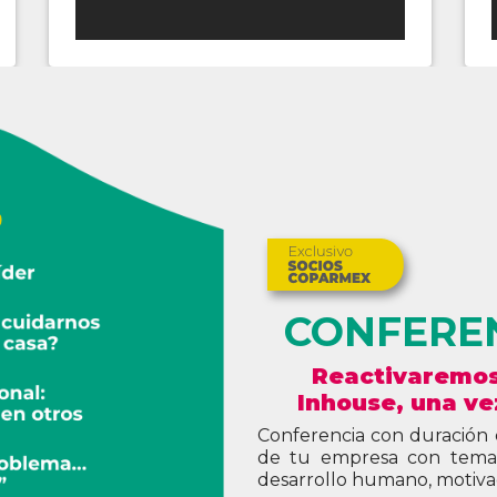
CONFERE
Reactivaremos
Inhouse, una ve
Conferencia con duración d
de tu empresa con temas
desarrollo humano, motivac
Estas conferencias se rea