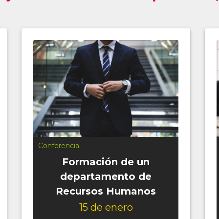
Taller
Consideraciones de la
Reforma de Control
Fiscal
15 de enero