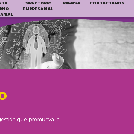
STA
DIRECTORIO
PRENSA
CONTÁCTANOS
RNO
EMPRESARIAL
ARIAL
O
 gestión que promueva la