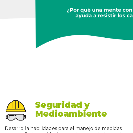
Seguridad y
Medioambiente
Desarrolla habilidades para el manejo de medidas
o procedimientos ideales para la seguridad y medio
ambiente dentro de la empresa.