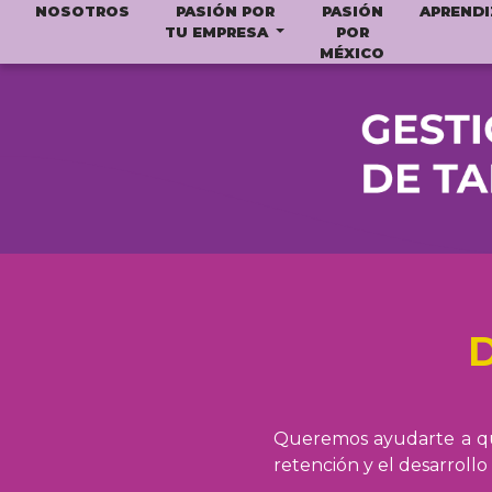
NOSOTROS
PASIÓN POR
PASIÓN
APRENDI
TU EMPRESA
POR
MÉXICO
Queremos ayudarte a que
retención y el desarroll