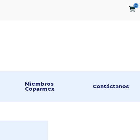
0
Miembros 
Contáctanos
Coparmex