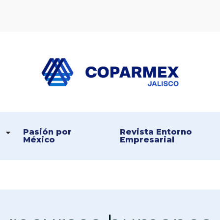
Coparmex Jalisco
Persona – Pasión – Progreso
Pasión por 
Revista Entorno 
México
Empresarial