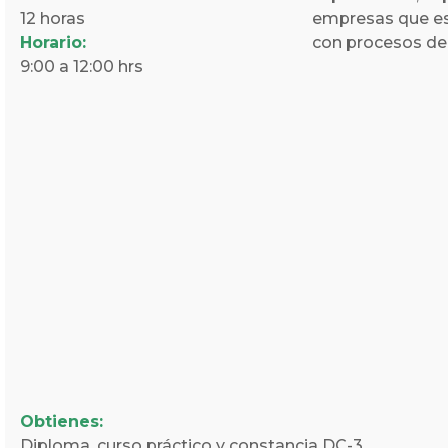
12 horas
empresas que es
Horario:
con procesos de 
9:00 a 12:00 hrs
Obtienes:
Diploma, curso práctico y constancia DC-3