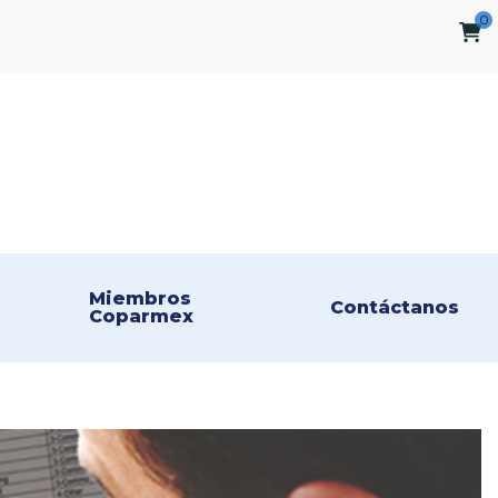
0
Miembros 
Contáctanos
Coparmex