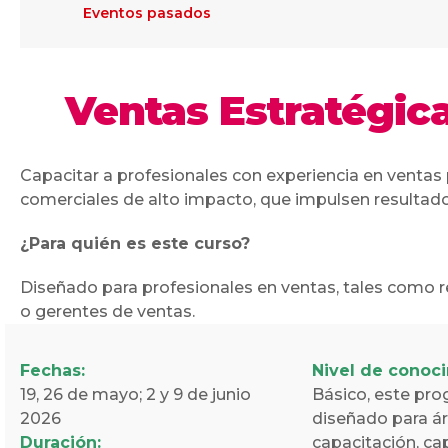
Eventos pasados
Ventas Estratégic
Capacitar a profesionales con experiencia en ventas p
comerciales de alto impacto, que impulsen resultado
¿Para quién es este curso?
Diseñado para profesionales en ventas, tales como r
o gerentes de ventas.
Fechas:
Nivel de conoc
19, 26 de mayo; 2 y 9 de junio
Básico, este pr
2026
diseñado para á
Duración:
capacitación, ca