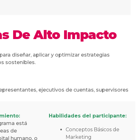
as De Alto Impacto
ara diseñar, aplicar y optimizar estrategias
s sostenibles.
epresentantes, ejecutivos de cuentas, supervisores
imiento:
Habilidades del participante:
ograma está
Conceptos Básicos de
reas de
Marketing
pital humano, o