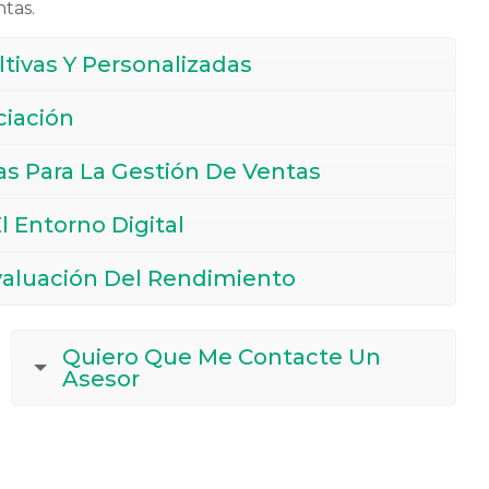
tas.
tivas Y Personalizadas
ciación
as Para La Gestión De Ventas
l Entorno Digital
valuación Del Rendimiento
Quiero Que Me Contacte Un
Asesor