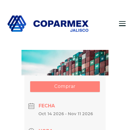
Coparmex Jalisco
Persona – Pasión – Progreso
Comprar
FECHA
Oct 14 2026
- Nov 11 2026