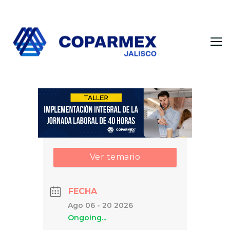
Coparmex Jalisco
Persona – Pasión – Progreso
Ver temario
FECHA
Ago 06 - 20 2026
Ongoing...