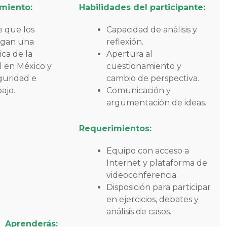
imiento:
Habilidades del participante:
 que los
Capacidad de análisis y
ngan una
reflexión.
ca de la
Apertura al
l en México y
cuestionamiento y
guridad e
cambio de perspectiva.
ajo.
Comunicación y
argumentación de ideas.
Requerimientos:
Equipo con acceso a
Internet y plataforma de
videoconferencia.
Disposición para participar
en ejercicios, debates y
análisis de casos.
Aprenderás: