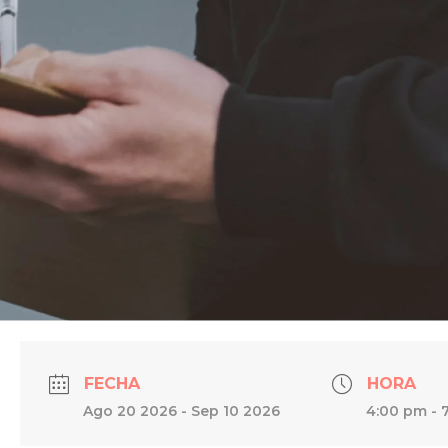
FECHA
HORA
Ago 20 2026
- Sep 10 2026
4:00 pm - 