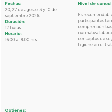
Fechas:
Nivel de conoc
20, 27 de agosto; 3 y 10 de
Es recomendable
septiembre 2026.
participantes te
Duración:
comprensión bási
12 horas.
normativa labora
Horario:
conceptos de se
16:00 a 19:00 hrs.
higiene en el trab
Obtienes: