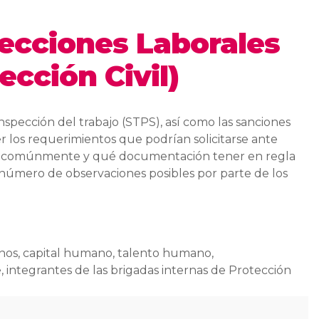
ecciones Laborales
ección Civil)
pección del trabajo (STPS), así como las sanciones
r los requerimientos que podrían solicitarse ante
san comúnmente y qué documentación tener en regla
r número de observaciones posibles por parte de los
nos, capital humano, talento humano,
integrantes de las brigadas internas de Protección