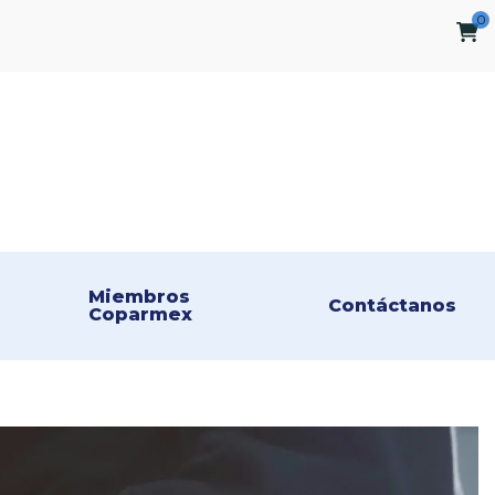
0
Miembros 
Contáctanos
Coparmex