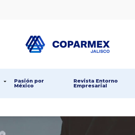
Coparmex Jalisco
Persona – Pasión – Progreso
Pasión por 
Revista Entorno 
México
Empresarial