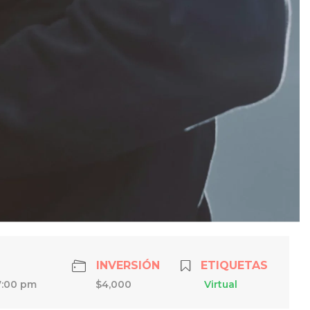
INVERSIÓN
ETIQUETAS
7:00 pm
$4,000
Virtual