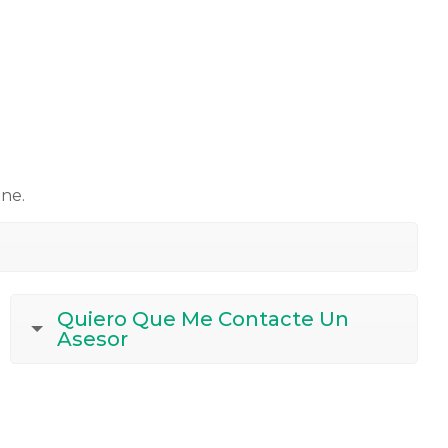
ene.
Quiero Que Me Contacte Un
Asesor