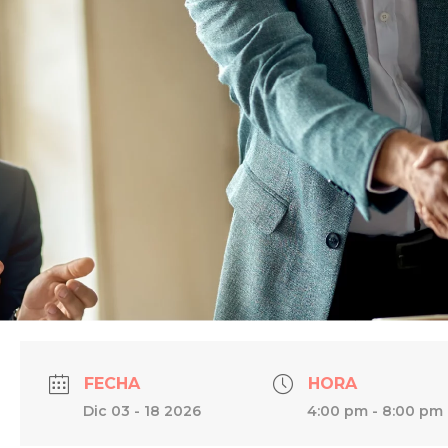
FECHA
HORA
Dic 03 - 18 2026
4:00 pm - 8:00 pm