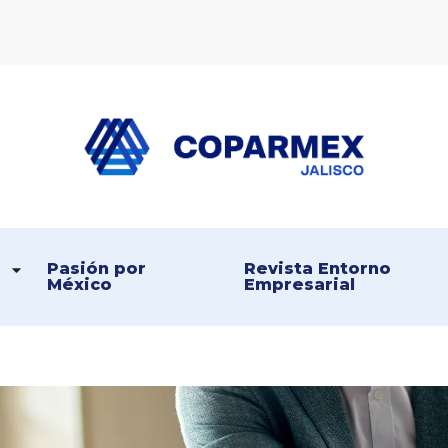
Coparmex Jalisco
Persona – Pasión – Progreso
Pasión por 
Revista Entorno 
México
Empresarial