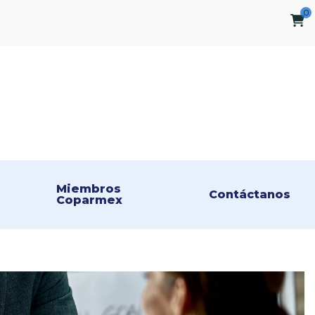
0
Miembros 
Contáctanos
Coparmex