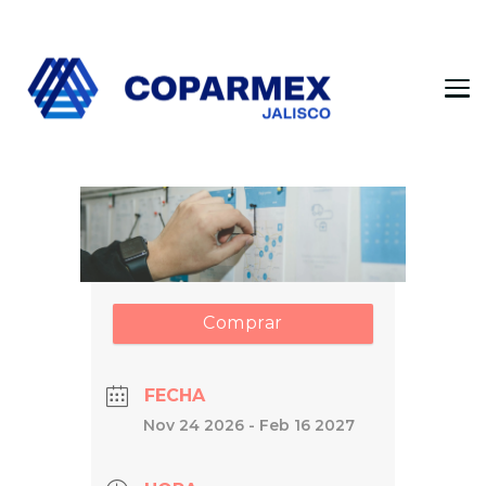
Coparmex Jalisco
Persona – Pasión – Progreso
Comprar
FECHA
Nov 24 2026
- Feb 16 2027