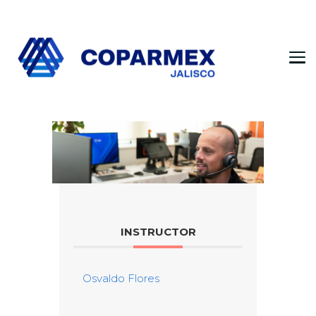
Coparmex Jalisco
Persona – Pasión – Progreso
INSTRUCTOR
Osvaldo Flores