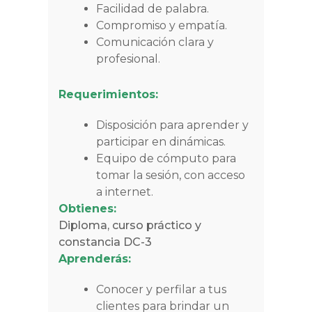
Facilidad de palabra.
Compromiso y empatía.
Comunicación clara y
profesional.
Requerimientos:
Disposición para aprender y
participar en dinámicas.
Equipo de cómputo para
tomar la sesión, con acceso
a internet.
Obtienes:
Diploma, curso práctico y
constancia DC-3
Aprenderás:
Conocer y perfilar a tus
clientes para brindar un