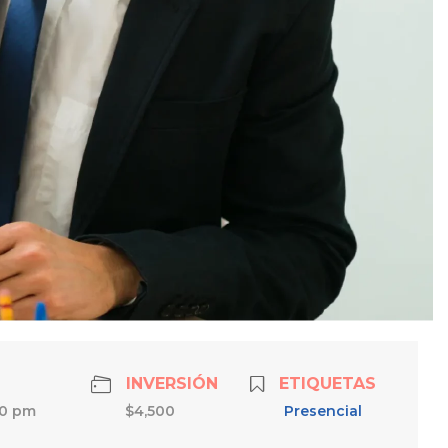
INVERSIÓN
ETIQUETAS
00 pm
$4,500
Presencial