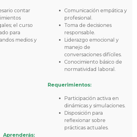
esario contar
Comunicación empática y
imientos
profesional.
gales; el curso
Toma de decisiones
ñado para
responsable.
mandos medios y
Liderazgo emocional y
manejo de
conversaciones difíciles.
Conocimiento básico de
normatividad laboral.
Requerimientos:
Participación activa en
dinámicas y simulaciones.
Disposición para
reflexionar sobre
prácticas actuales.
Aprenderás: