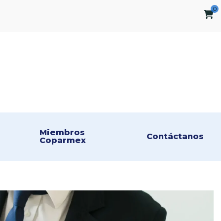
0
Miembros 
Contáctanos
Coparmex