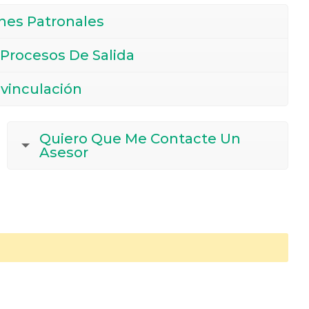
ones Patronales
Procesos De Salida
svinculación
Quiero Que Me Contacte Un
Asesor