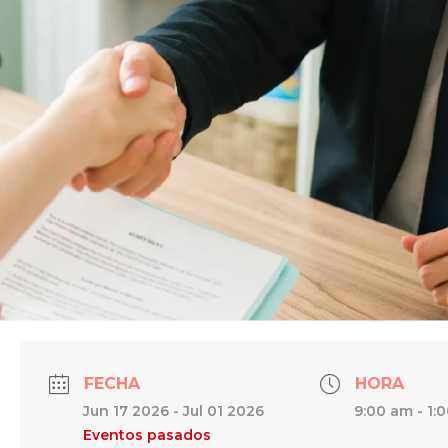
FECHA
HORA
Jun 17 2026
- Jul 01 2026
9:00 am - 1:
Eventos pasados