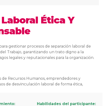
Laboral Ética Y
nsable
 para gestionar procesos de separación laboral de
del Trabajo, garantizando un trato digno a la
sgos legales y reputacionales para la organización.
ables de Recursos Humanos, emprendedores y
os de desvinculación laboral de forma ética,
imiento:
Habilidades del participante: