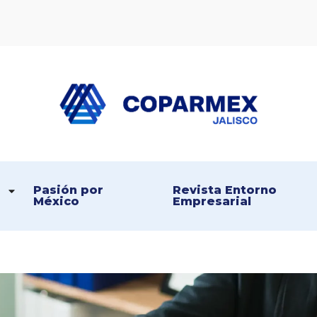
Coparmex Jalisco
Persona – Pasión – Progreso
Pasión por 
Revista Entorno 
México
Empresarial