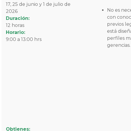
17, 25 de junio y 1 de julio de
No es nec
2026
con conoc
Duración:
previos le
12 horas
está dise
Horario:
perfiles 
9:00 a 13:00 hrs
gerencias.
Obtienes: