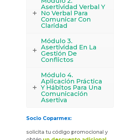
Módulo 2.
Asertividad Verbal Y
No Verbal Para
Comunicar Con
Claridad
Módulo 3.
Asertividad En La
Gestión De
Conflictos
Módulo 4.
Aplicación Práctica
Y Hábitos Para Una
Comunicación
Asertiva
Socio Coparmex:
solicita tu código promocional y
obtén
un descuento adicional