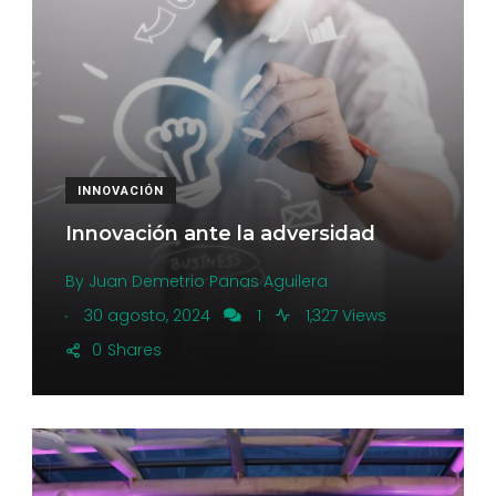
INNOVACIÓN
Innovación ante la adversidad
By
Juan Demetrio Panas Aguilera
.
30 agosto, 2024
1
1,327 Views
0
Shares