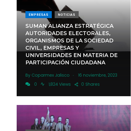
EMPRESAS
NOTICIAS
SUMAN ALIANZA ESTRATÉGICA
AUTORIDADES ELECTORALES,
ORGANISMOS DE LA SOCIEDAD
CIVIL, EMPRESAS Y
UNIVERSIDADES EN MATERIA DE
PARTICIPACIÓN CIUDADANA
.
By
Coparmex Jalisco
16 noviembre, 2023
0
1,824 Views
0
Shares