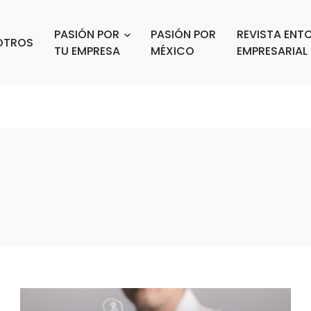
PASIÓN POR
PASIÓN POR
REVISTA ENT
OTROS
TU EMPRESA
MÉXICO
EMPRESARIAL