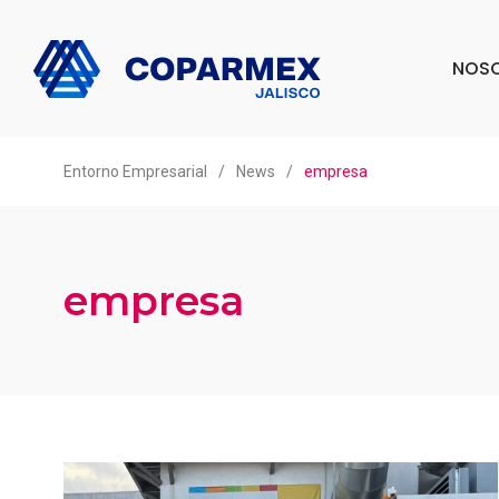
NOS
Entorno Empresarial
/
News
/
empresa
empresa