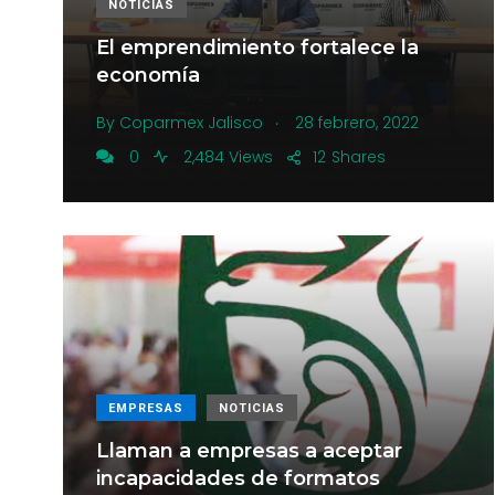
NOTICIAS
El emprendimiento fortalece la
economía
.
By
Coparmex Jalisco
28 febrero, 2022
0
2,484 Views
12
Shares
EMPRESAS
NOTICIAS
Llaman a empresas a aceptar
incapacidades de formatos