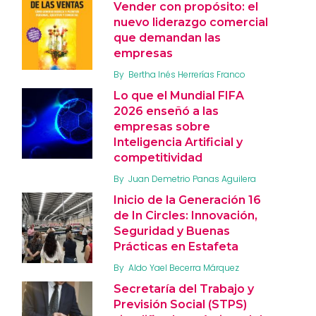
Vender con propósito: el
nuevo liderazgo comercial
que demandan las
empresas
By
Bertha Inés Herrerías Franco
Lo que el Mundial FIFA
2026 enseñó a las
empresas sobre
Inteligencia Artificial y
competitividad
By
Juan Demetrio Panas Aguilera
Inicio de la Generación 16
de In Circles: Innovación,
Seguridad y Buenas
Prácticas en Estafeta
By
Aldo Yael Becerra Márquez
Secretaría del Trabajo y
Previsión Social (STPS)