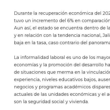
Durante la recuperación económica del 2021
tuvo un incremento del 6% en comparación c
Aun así, el estado se encuentra dentro de 
y en relación con la tendencia nacional, Ja
baja en la tasa, caso contrario del panora
La informalidad laboral es uno de los mayor
economías y la promoción del desarrollo ha
de situaciones que merma en la vinculació
experiencia, niveles educativos bajos, ausen
negocios y programas académicos dispares e
actuales de las unidades económicas y el 
son la seguridad social y vivienda.