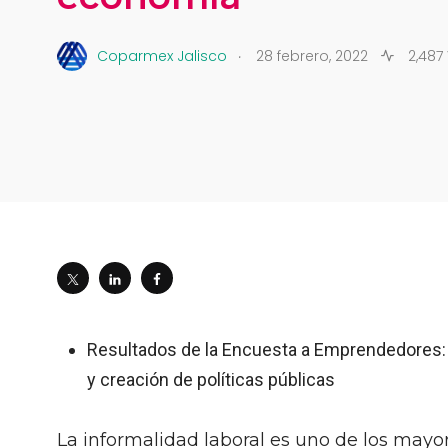
.
Coparmex Jalisco
28 febrero, 2022
2,487
Resultados de la Encuesta a Emprendedores: 
y creación de políticas públicas
La informalidad laboral es uno de los mayor