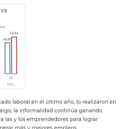
ado laboral en el último año, lo realizaron en
argo, la informalidad continúa ganando
r a las y los emprendedores para lograr
enerar más y mejores empleos.