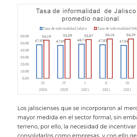
Los jaliscienses que se incorporaron al merc
mayor medida en el sector formal, sin emb
terreno, por ello, la necesidad de incentiva
consolidarlos como empresas, y con ello g