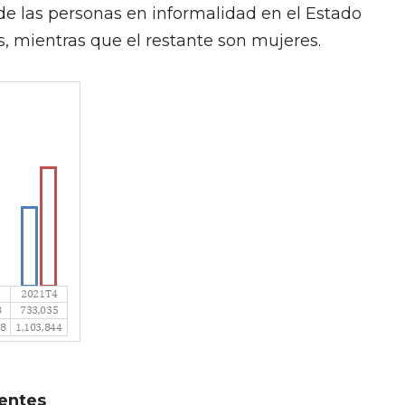
de las personas en informalidad en el Estado
s, mientras que el restante son mujeres.
entes