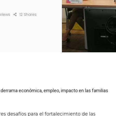
 Views
12
Shares
derrama económica, empleo, impacto en las familias
es desafíos para el fortalecimiento de las