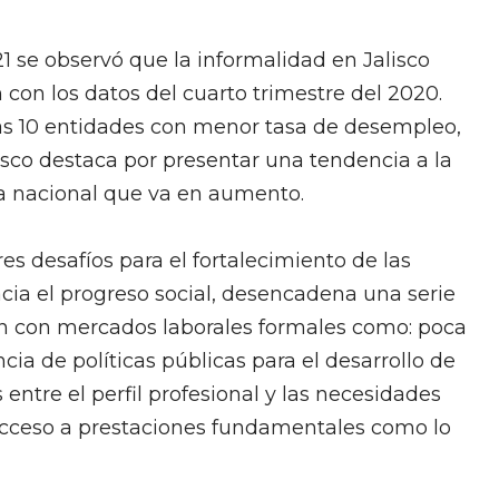
 se observó que la informalidad en Jalisco
on los datos del cuarto trimestre del 2020.
las 10 entidades con menor tasa de desempleo,
lisco destaca por presentar una tendencia a la
ma nacional que va en aumento.
es desafíos para el fortalecimiento de las
cia el progreso social, desencadena una serie
n con mercados laborales formales como: poca
cia de políticas públicas para el desarrollo de
ntre el perfil profesional y las necesidades
acceso a prestaciones fundamentales como lo