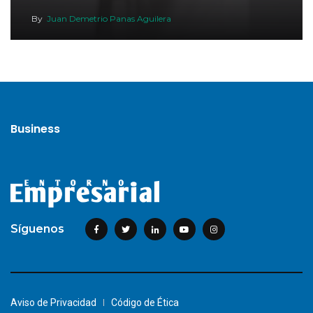
By
Juan Demetrio Panas Aguilera
Business
Síguenos
Aviso de Privacidad
Código de Ética