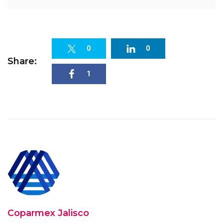
0
0
Share:
1
Coparmex Jalisco