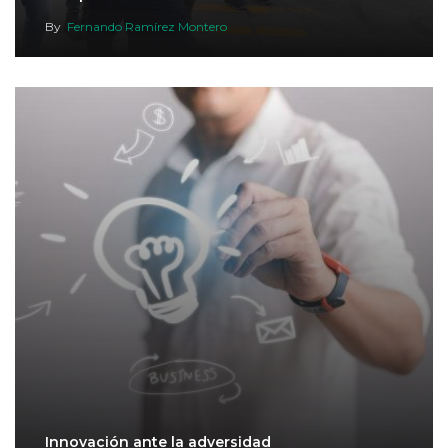
By
Fernando Ramírez Montero
Innovación ante la adversidad