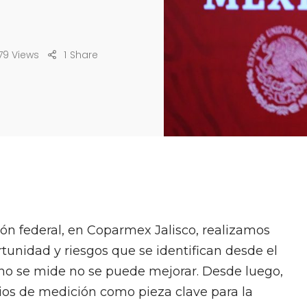
79 Views
1
Share
ción federal, en Coparmex Jalisco, realizamos
rtunidad y riesgos que se identifican desde el
 no se mide no se puede mejorar. Desde luego,
cios de medición como pieza clave para la