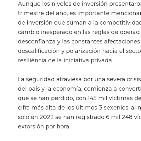
Aunque los niveles de inversión presentaro
trimestre del año, es importante mencion
de inversión que suman a la competitividad
cambio inesperado en las reglas de operac
desconfianza y las constantes afectaciones
descalificación y polarización hacia el sec
resiliencia de la iniciativa privada.
La seguridad atraviesa por una severa crisi
del país y la economía, comienza a converti
que se han perdido, con 145 mil víctimas des
cifra más alta de los últimos 3 sexenios; a
solo en 2022 se han registrado 6 mil 248 v
extorsión por hora.