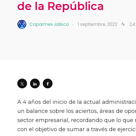
de la República
.
Coparmex Jalisco
1 septiembre, 2022
2,4
A 4 años del inicio de la actual administra
un balance sobre los aciertos, áreas de opo
sector empresarial, recordando que lo que
con el objetivo de sumar a través de ejerci