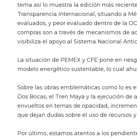
tema así lo muestra la edición más recient
Transparencia Internacional, situando a Méx
evaluados, y peor evaluado dentro de la OC
compras son a través de mecanismos de ad
visibiliza el apoyo al Sistema Nacional Anti
La situación de PEMEX y CFE pone en riesgo
modelo energético sustentable, lo cual ahuy
Sobre las obras emblemáticas como lo es el
Dos Bocas, el Tren Maya y la ejecución de 
envueltos en temas de opacidad, incremento
que dejan dudas sobre el uso de recursos y
Por último, estamos atentos a los pendiente