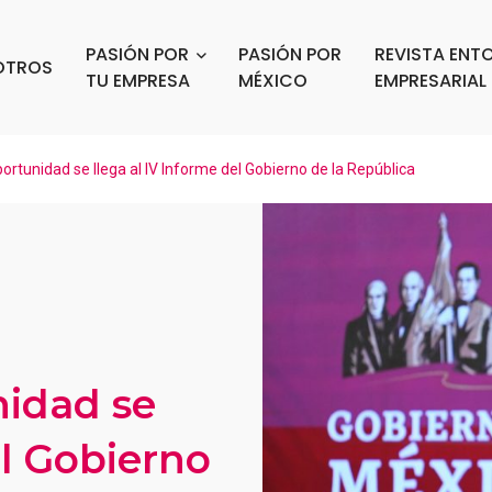
PASIÓN POR
PASIÓN POR
REVISTA ENT
OTROS
TU EMPRESA
MÉXICO
EMPRESARIAL
ortunidad se llega al IV Informe del Gobierno de la República
nidad se
el Gobierno