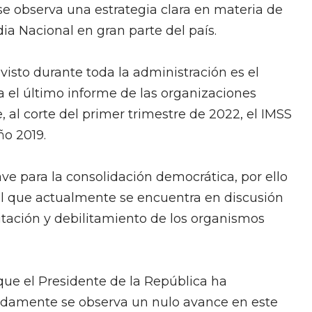
 se observa una estrategia clara en materia de
ia Nacional en gran parte del país.
isto durante toda la administración es el
 el último informe de las organizaciones
 al corte del primer trimestre de 2022, el IMSS
ño 2019.
lave para la consolidación democrática, por ello
ral que actualmente se encuentra en discusión
ditación y debilitamiento de los organismos
 que el Presidente de la República ha
damente se observa un nulo avance en este