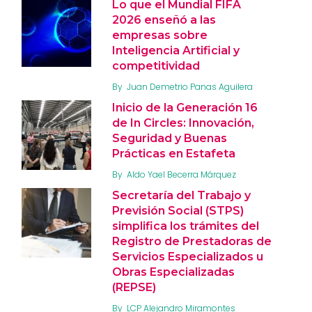
Lo que el Mundial FIFA
2026 enseñó a las
empresas sobre
Inteligencia Artificial y
competitividad
By
Juan Demetrio Panas Aguilera
Inicio de la Generación 16
de In Circles: Innovación,
Seguridad y Buenas
Prácticas en Estafeta
By
Aldo Yael Becerra Márquez
Secretaría del Trabajo y
Previsión Social (STPS)
simplifica los trámites del
Registro de Prestadoras de
Servicios Especializados u
Obras Especializadas
(REPSE)
By
LCP Alejandro Miramontes