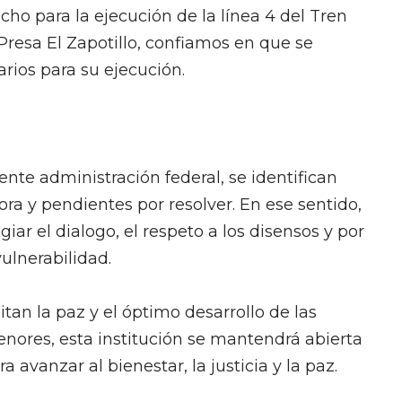
icho para la ejecución de la línea 4 del Tren
 Presa El Zapotillo, confiamos en que se
rios para su ejecución.
nte administración federal, se identifican
ra y pendientes por resolver. En ese sentido,
ar el dialogo, el respeto a los disensos y por
ulnerabilidad.
an la paz y el óptimo desarrollo de las
enores, esta institución se mantendrá abierta
a avanzar al bienestar, la justicia y la paz.