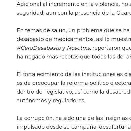
Adicional al incremento en la violencia, no
seguridad, aun con la presencia de la Guard
En temas de salud, un problema que se ha v
desabasto de medicamentos, así lo muestra
#CeroDesabasto
y
Nosotrxs,
reportaron que,
ha negado más recetas que todas las del a
El fortalecimiento de las instituciones es c
es de preocupar la reforma político electo
dentro del legislativo, así como la desacre
autónomos y reguladores.
La corrupción, ha sido una de las insignias
impulsado desde su campaña, desafortuna