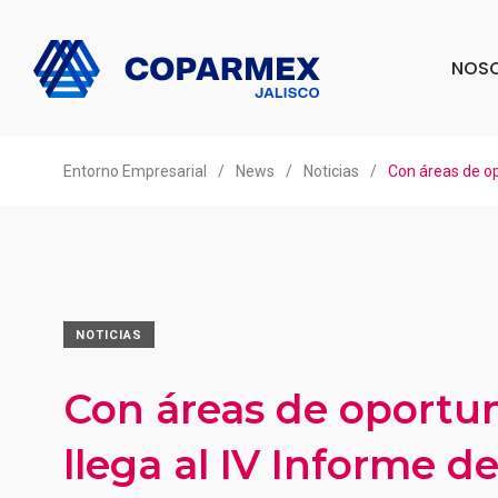
NOS
Entorno Empresarial
/
News
/
Noticias
/
Con áreas de op
NOTICIAS
Con áreas de oportu
llega al IV Informe d