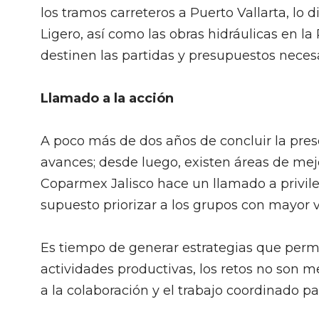
los tramos carreteros a Puerto Vallarta, lo d
Ligero, así como las obras hidráulicas en la
destinen las partidas y presupuestos necesa
Llamado a la acción
A poco más de dos años de concluir la prese
avances; desde luego, existen áreas de mejo
Coparmex Jalisco hace un llamado a privilegi
supuesto priorizar a los grupos con mayor v
Es tiempo de generar estrategias que permit
actividades productivas, los retos no son m
a la colaboración y el trabajo coordinado par