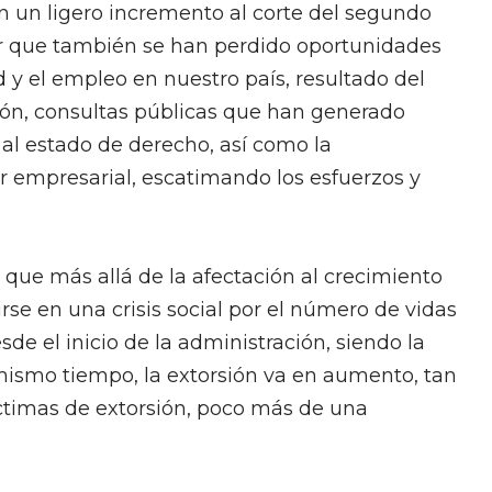
n un ligero incremento al corte del segundo
ar que también se han perdido oportunidades
 y el empleo en nuestro país, resultado del
ión, consultas públicas que han generado
 al estado de derecho, así como la
tor empresarial, escatimando los esfuerzos y
s que más allá de la afectación al crecimiento
rse en una crisis social por el número de vidas
de el inicio de la administración, siendo la
l mismo tiempo, la extorsión va en aumento, tan
íctimas de extorsión, poco más de una