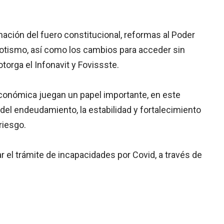
nación del fuero constitucional, reformas al Poder
epotismo, así como los cambios para acceder sin
torga el Infonavit y Fovissste.
económica juegan un papel importante, en este
del endeudamiento, la estabilidad y fortalecimiento
riesgo.
r el trámite de incapacidades por Covid, a través de