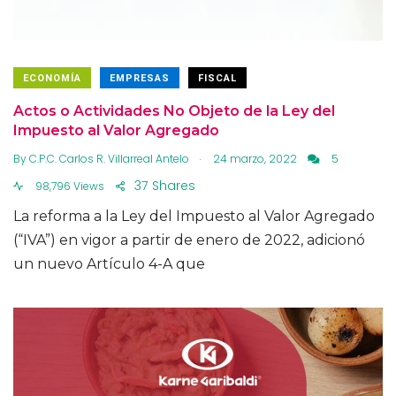
ECONOMÍA
EMPRESAS
FISCAL
Actos o Actividades No Objeto de la Ley del
Impuesto al Valor Agregado
.
By
C.P.C. Carlos R. Villarreal Antelo
24 marzo, 2022
5
37
Shares
98,796 Views
La reforma a la Ley del Impuesto al Valor Agregado
(“IVA”) en vigor a partir de enero de 2022, adicionó
un nuevo Artículo 4-A que