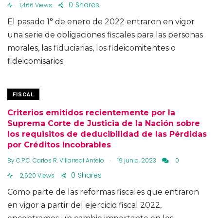
0
Shares
1,466 Views
El pasado 1° de enero de 2022 entraron en vigor
una serie de obligaciones fiscales para las personas
morales, las fiduciarias, los fideicomitentes o
fideicomisarios
FISCAL
Criterios emitidos recientemente por la
Suprema Corte de Justicia de la Nación sobre
los requisitos de deducibilidad de las Pérdidas
por Créditos Incobrables
.
By
C.P.C. Carlos R. Villarreal Antelo
19 junio, 2023
0
0
Shares
2,520 Views
Como parte de las reformas fiscales que entraron
en vigor a partir del ejercicio fiscal 2022,