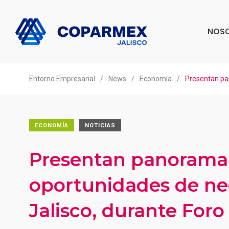
NOS
Entorno Empresarial
/
News
/
Economía
/
Presentan pa
ECONOMÍA
NOTICIAS
Presentan panorama
oportunidades de ne
Jalisco, durante For