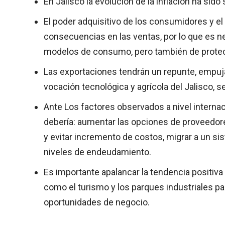
En Jalisco la evolución de la inflación ha sido s
El poder adquisitivo de los consumidores y e
consecuencias en las ventas, por lo que es ne
modelos de consumo, pero también de protec
Las exportaciones tendrán un repunte, empuja
vocación tecnológica y agrícola del Jalisco, 
Ante Los factores observados a nivel internac
debería: aumentar las opciones de proveedore
y evitar incremento de costos, migrar a un s
niveles de endeudamiento.
Es importante apalancar la tendencia positiv
como el turismo y los parques industriales pa
oportunidades de negocio.