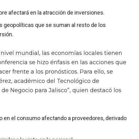
bre afectará en la atracción de inversiones.
s geopolíticas que se suman al resto de los
rsión.
nivel mundial, las economías locales tienen
onferencia se hizo énfasis en las acciones que
r frente a los pronósticos. Para ello, se
Pérez, académico del Tecnológico de
 de Negocio para Jalisco”, quien destacó los
cto en el consumo afectando a proveedores, derivado