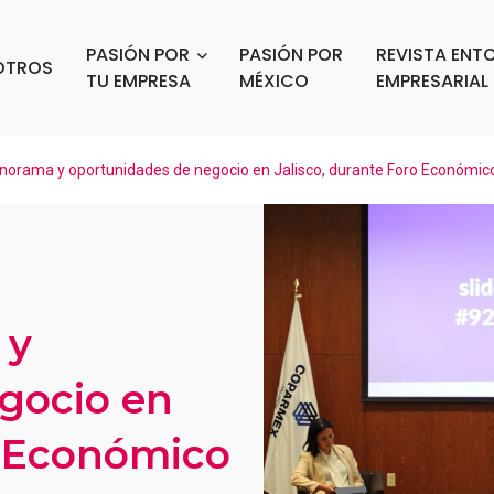
PASIÓN POR
PASIÓN POR
REVISTA ENT
OTROS
TU EMPRESA
MÉXICO
EMPRESARIAL
norama y oportunidades de negocio en Jalisco, durante Foro Económic
 y
gocio en
o Económico