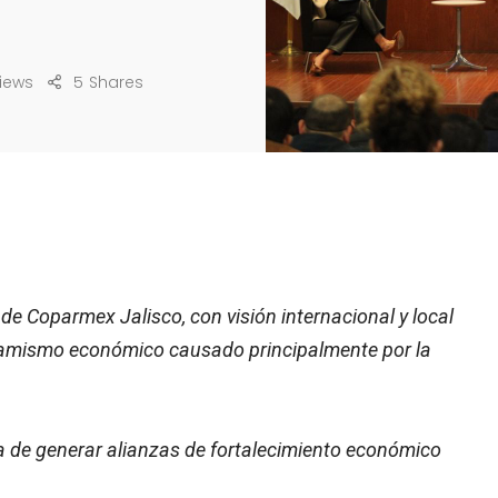
Views
5
Shares
 de Coparmex Jalisco, con visión internacional y local
dinamismo económico causado principalmente por la
ia de generar alianzas de fortalecimiento económico