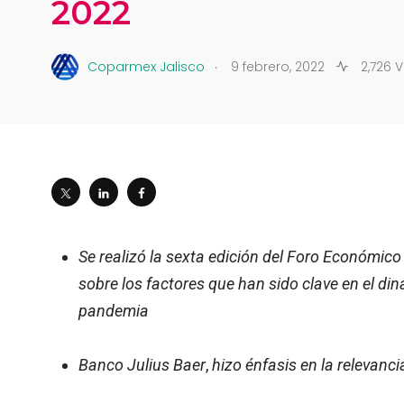
2022
.
Coparmex Jalisco
9 febrero, 2022
2,726 
Se realizó la sexta edición del Foro Económico
sobre los factores que han sido clave en el 
pandemia
Banco Julius Baer
,
hizo énfasis en la relevanc