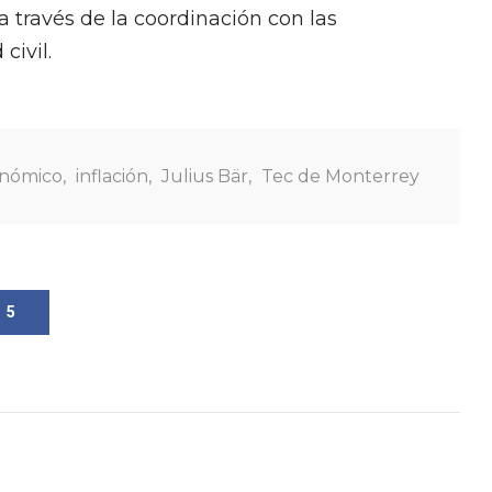
a través de la coordinación con las
civil.
onómico
,
inflación
,
Julius Bär
,
Tec de Monterrey
5