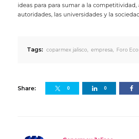
ideas para para sumar a la competitividad, 
autoridades, las universidades y la sociedad 
Tags:
coparmex jalisco
,
empresa
,
Foro Ec
Share:
0
0