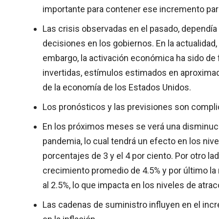
importante para contener ese incremento para
Las crisis observadas en el pasado, dependía
decisiones en los gobiernos. En la actualidad, 
embargo, la activación económica ha sido de
invertidas, estímulos estimados en aproximad
de la economía de los Estados Unidos.
Los pronósticos y las previsiones son complic
En los próximos meses se verá una disminució
pandemia, lo cual tendrá un efecto en los niv
porcentajes de 3 y el 4 por ciento. Por otro l
crecimiento promedio de 4.5% y por último la
al 2.5%, lo que impacta en los niveles de atrac
Las cadenas de suministro influyen en el inc