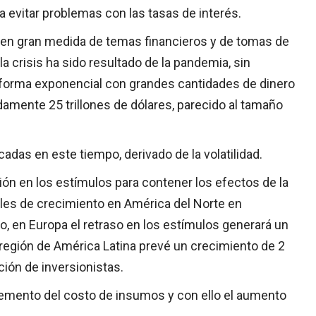
 evitar problemas con las tasas de interés.
 en gran medida de temas financieros y de tomas de
la crisis ha sido resultado de la pandemia, sin
 forma exponencial con grandes cantidades de dinero
amente 25 trillones de dólares, parecido al tamaño
adas en este tiempo, derivado de la volatilidad.
n en los estímulos para contener los efectos de la
eles de crecimiento en América del Norte en
ado, en Europa el retraso en los estímulos generará un
 región de América Latina prevé un crecimiento de 2
ción de inversionistas.
remento del costo de insumos y con ello el aumento