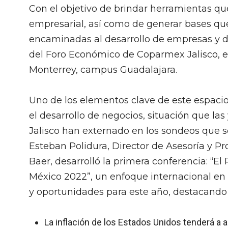
Con el objetivo de brindar herramientas que
empresarial, así como de generar bases que 
encaminadas al desarrollo de empresas y de 
del Foro Económico de Coparmex Jalisco, en
Monterrey, campus Guadalajara.
Uno de los elementos clave de este espacio,
el desarrollo de negocios, situación que l
Jalisco han externado en los sondeos que se
Esteban Polidura, Director de Asesoría y P
Baer, desarrolló la primera conferencia: “
México 2022”, un enfoque internacional en 
y oportunidades para este año, destacando 
La inflación de los Estados Unidos tenderá a a