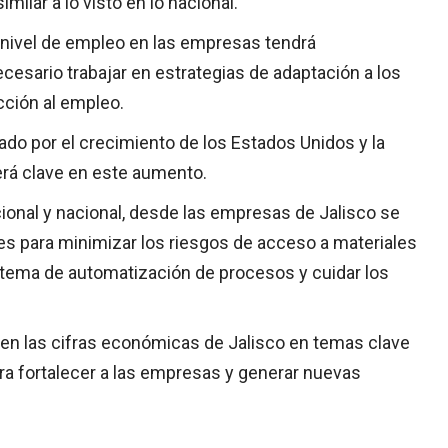
imilar a lo visto en lo nacional.
l nivel de empleo en las empresas tendrá
cesario trabajar en estrategias de adaptación a los
ción al empleo.
do por el crecimiento de los Estados Unidos y la
será clave en este aumento.
ional y nacional, desde las empresas de Jalisco se
s para minimizar los riesgos de acceso a materiales
istema de automatización de procesos y cuidar los
a en las cifras económicas de Jalisco en temas clave
ra fortalecer a las empresas y generar nuevas