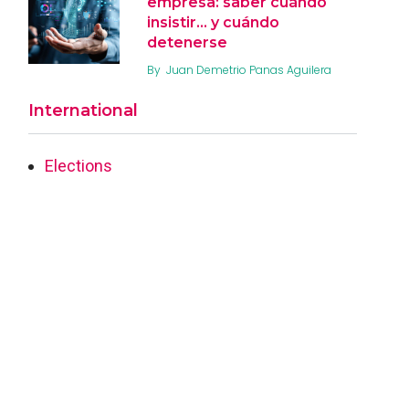
empresa: saber cuándo
insistir… y cuándo
detenerse
By
Juan Demetrio Panas Aguilera
International
Elections