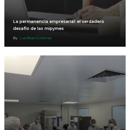
La permanencia empresarial: el verdadero
desafío de las mipymes
By
Luis Beas Gutiérrez