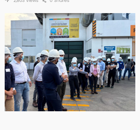
2,803 Views
0
Shares