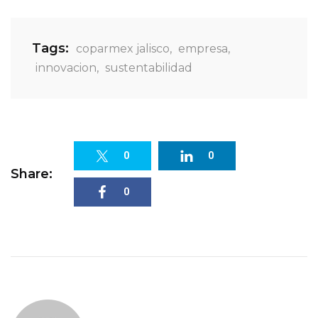
Tags:
coparmex jalisco
,
empresa
,
innovacion
,
sustentabilidad
0
0
Share:
0