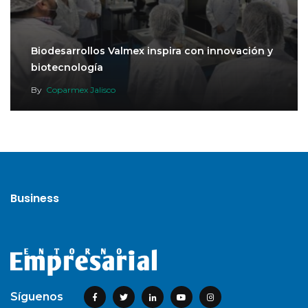
Biodesarrollos Valmex inspira con innovación y
biotecnología
By
Coparmex Jalisco
Business
Síguenos