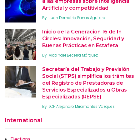
a las empresas sobre Inteligencia
Artificial y competitividad
By
Juan Demetrio Panas Aguilera
Inicio de la Generación 16 de In
Circles: Innovación, Seguridad y
Buenas Prácticas en Estafeta
By
Aldo Yael Becerra Márquez
Secretaría del Trabajo y Previsión
Social (STPS) simplifica los trámites
del Registro de Prestadoras de
Servicios Especializados u Obras
Especializadas (REPSE)
By
LCP Alejandro Miramontes Vázquez
International
Elections