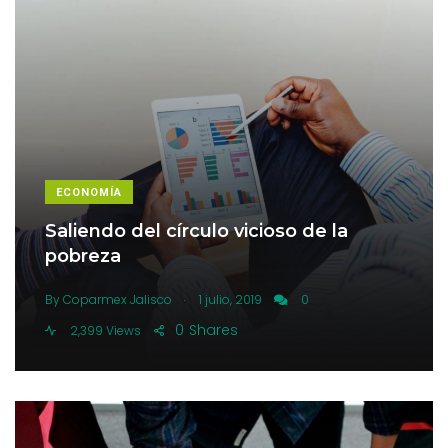
ECONOMÍA
Saliendo del círculo vicioso de la
pobreza
.
By
Coparmex Jalisco
1 julio, 2019
0
0
Shares
2,399 Views