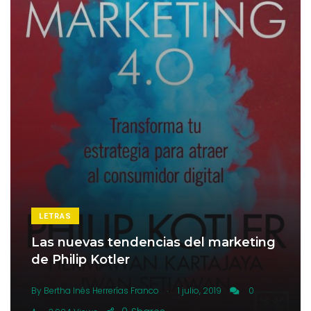
LETRAS
Las nuevas tendencias del marketing
de Philip Kotler
.
By
Bertha Inés Herrerías Franco
1 julio, 2019
0