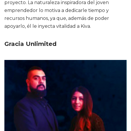
proyecto. La naturaleza inspiradora del joven
emprendedor lo motiva a dedicarle tiempo y
recursos humanos, ya que, además de poder
apoyarlo, él le inyecta vitalidad a Kiva.
Gracia Unlimited