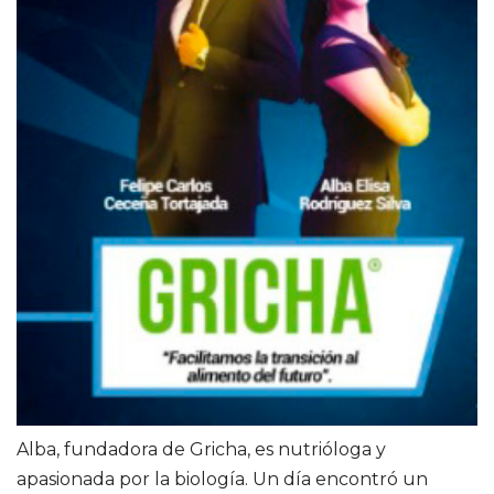
Alba, fundadora de Gricha, es nutrióloga y
apasionada por la biología. Un día encontró un