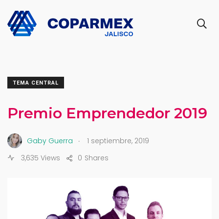
TEMA CENTRAL
Premio Emprendedor 2019
.
Gaby Guerra
1 septiembre, 2019
3,635 Views
0
Shares