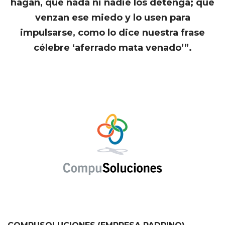
hagan, que nada ni nadie los detenga; que
venzan ese miedo y lo usen para
impulsarse, como lo dice nuestra frase
célebre ‘aferrado mata venado’”.