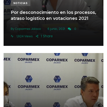
NOTICIAS
Por desconocimiento en los procesos,
atraso logístico en votaciones 2021
.
By
Coparmex Jalisco
6 junio, 2021
0
1
Share
1,924 Views