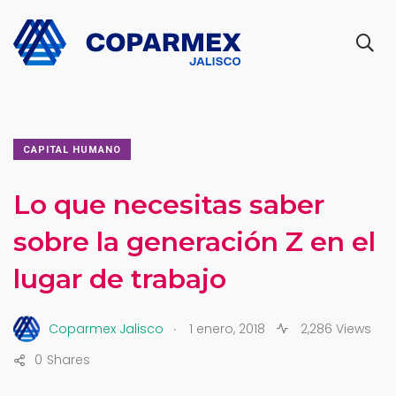
CAPITAL HUMANO
Lo que necesitas saber
sobre la generación Z en el
lugar de trabajo
.
Coparmex Jalisco
1 enero, 2018
2,286 Views
0
Shares