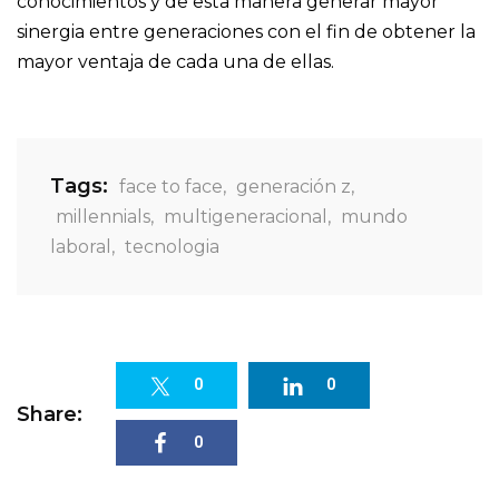
conocimientos y de esta manera generar mayor
sinergia entre generaciones con el fin de obtener la
mayor ventaja de cada una de ellas.
Tags:
face to face
,
generación z
,
millennials
,
multigeneracional
,
mundo
laboral
,
tecnologia
0
0
Share:
0