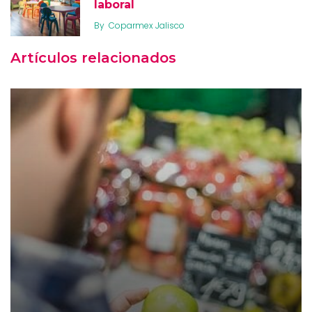
laboral
By
Coparmex Jalisco
Artículos relacionados