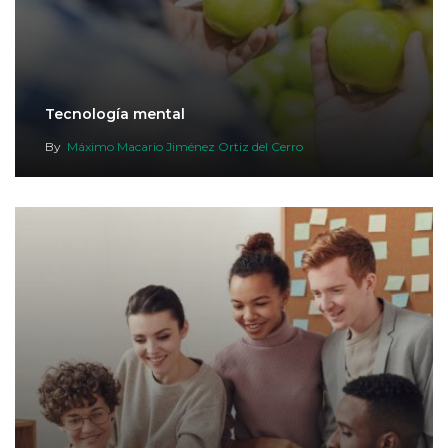
Tecnología mental
By
Máximo Macario Jiménez Ortiz del Cerro