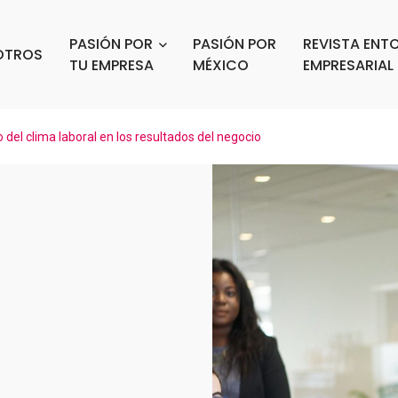
PASIÓN POR
PASIÓN POR
REVISTA ENT
OTROS
TU EMPRESA
MÉXICO
EMPRESARIAL
 del clima laboral en los resultados del negocio