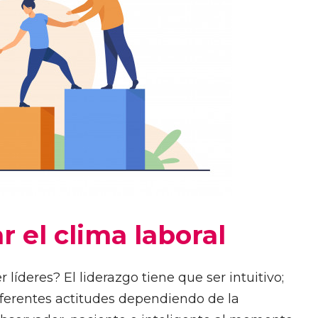
r el clima laboral
íderes? El liderazgo tiene que ser intuitivo;
diferentes actitudes dependiendo de la