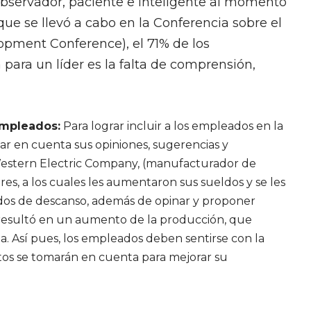
 observador, paciente e inteligente al momento
ue se llevó a cabo en la Conferencia sobre el
opment Conference), el 71% de los
ara un líder es la falta de comprensión,
empleados:
Para lograr incluir a los empleados en la
r en cuenta sus opiniones, sugerencias y
Western Electric Company, (manufacturador de
s, a los cuales les aumentaron sus sueldos y se les
íodos de descanso, además de opinar y proponer
 resultó en un aumento de la producción, que
. Así pues, los empleados deben sentirse con la
stos se tomarán en cuenta para mejorar su