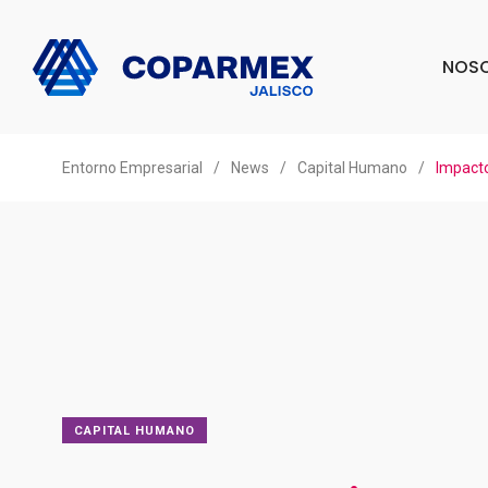
NOS
Entorno Empresarial
/
News
/
Capital Humano
/
Impacto
CAPITAL HUMANO