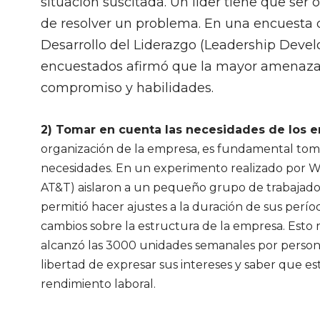
situación suscitada. Un líder tiene que ser
de resolver un problema. En una encuesta q
Desarrollo del Liderazgo (Leadership Devel
encuestados afirmó que la mayor amenaza p
compromiso y habilidades.
2) Tomar en cuenta las necesidades de los 
organización de la empresa, es fundamental toma
necesidades. En un experimento realizado por 
AT&T) aislaron a un pequeño grupo de trabajadore
permitió hacer ajustes a la duración de sus per
cambios sobre la estructura de la empresa. Esto
alcanzó las 3000 unidades semanales por persona
libertad de expresar sus intereses y saber que e
rendimiento laboral.