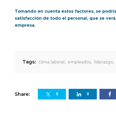
Tomando en cuenta estos factores, se podría 
satisfacción de todo el personal, que se verá
empresa.
Tags:
clima laboral
,
empleados
,
liderazgo
,
Share:
0
0