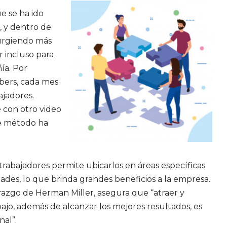
e se ha ido
, y dentro de
surgiendo más
r incluso para
ía. Por
mbers, cada mes
ajadores.
 con otro video
e método ha
trabajadores permite ubicarlos en áreas específicas
des, lo que brinda grandes beneficios a la empresa.
razgo de Herman Miller, asegura que “atraer y
ajo, además de alcanzar los mejores resultados, es
nal”.