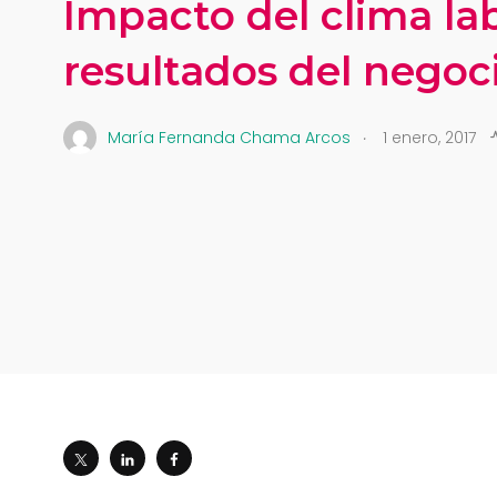
Impacto del clima lab
resultados del negoc
.
María Fernanda Chama Arcos
1 enero, 2017