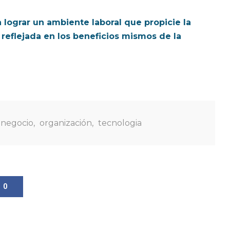
lograr un ambiente laboral que propicie la
 reflejada en los beneficios mismos de la
negocio
,
organización
,
tecnologia
0