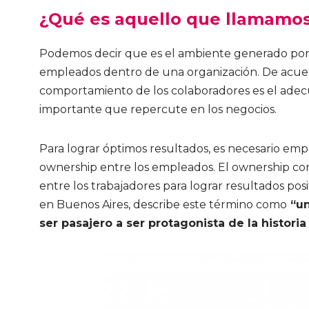
¿Qué es aquello que llamamos
Podemos decir que es el ambiente generado por la
empleados dentro de una organización. De acuerdo
comportamiento de los colaboradores es el adecu
importante que repercute en los negocios.
Para lograr óptimos resultados, es necesario emp
ownership entre los empleados. El ownership consi
entre los trabajadores para lograr resultados pos
en Buenos Aires, describe este término como
“un
ser pasajero a ser protagonista de la histori