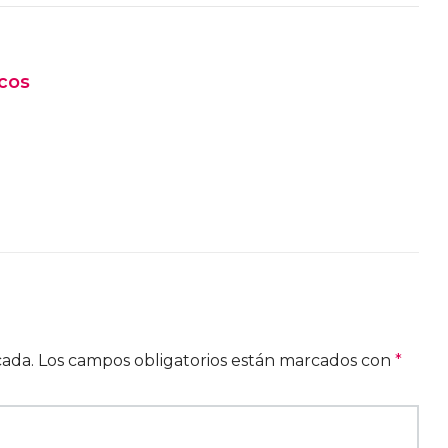
cos
cada.
Los campos obligatorios están marcados con
*