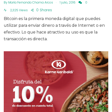
.
By
María Fernanda Chama Arcos
1 julio, 2016
0
0
Shares
2,325 Views
Bitcoin es la primera moneda digital que puedes
utilizar para enviar dinero a través de Internet o en
efectivo. Lo que hace atractivo su uso es que la
transacción es directa.