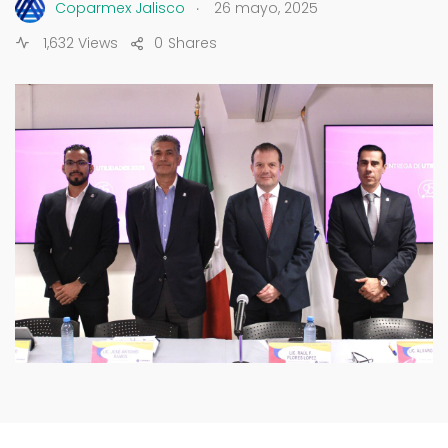
.
Coparmex Jalisco
26 mayo, 2025
1,632 Views
0
Shares