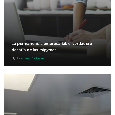
La permanencia empresarial: el verdadero
desafío de las mipymes
By
Luis Beas Gutiérrez