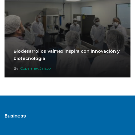
Biodesarrollos Valmex inspira con innovación y
biotecnología
By
Coparmex Jalisco
Business