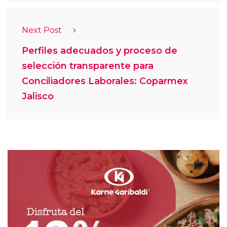
Next Post
Perfiles adecuados y proceso de
selección transparente para
Conciliadores Laborales: Coparmex
Jalisco