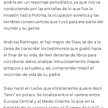
podría ser un reportaje periodístico, ya que nos va
conduciendo por las entrañas de lo que fue la
invasión nazi a Polonia, la ocupación soviética y las
terribles consecuencias que tuvo para esa parte del
mundo y su gente.
Andrzej Rattinger, el hijo mayor de Slaw, se dio a la
tarea de transcribir los testimonios que grabó hacia
el final de su vida, de leer decenas de libros para
corroborar datos, analizar minuciosamente mapas
antiguos y actuales y, así, comprender mejor el
recorrido de vida de su padre.
Slaw nació en Lwów, que irónicamente quiere decir
“león” en polaco. Se localiza entre el camino entre
Europa Central y el Medio Oriente, lo que en la
Edad Media se conocía como el “Camino de la Sal”, y