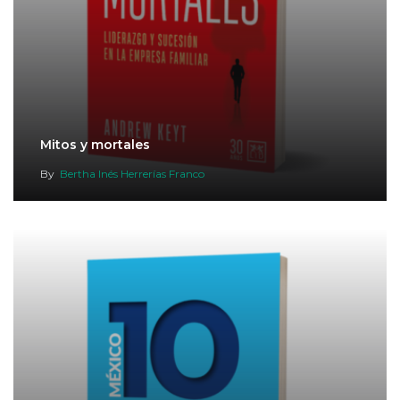
Mitos y mortales
By
Bertha Inés Herrerías Franco