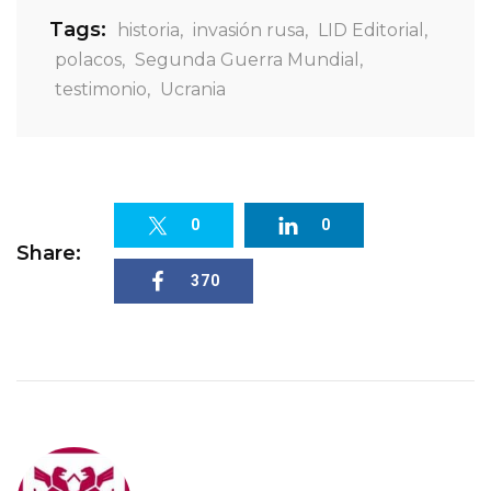
Tags:
historia
,
invasión rusa
,
LID Editorial
,
polacos
,
Segunda Guerra Mundial
,
testimonio
,
Ucrania
0
0
Share:
370