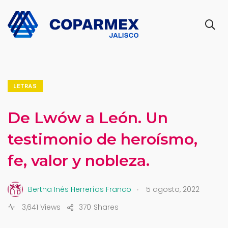
LETRAS
De Lwów a León. Un
testimonio de heroísmo,
fe, valor y nobleza.
.
Bertha Inés Herrerías Franco
5 agosto, 2022
3,641 Views
370
Shares