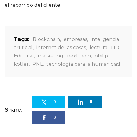
el recorrido del cliente».
Tags:
Blockchain
,
empresas
,
inteligencia
artificial
,
internet de las cosas
,
lectura
,
LID
Editorial
,
marketing
,
next tech
,
philip
kotler
,
PNL
,
tecnología para la humanidad
0
0
Share:
0