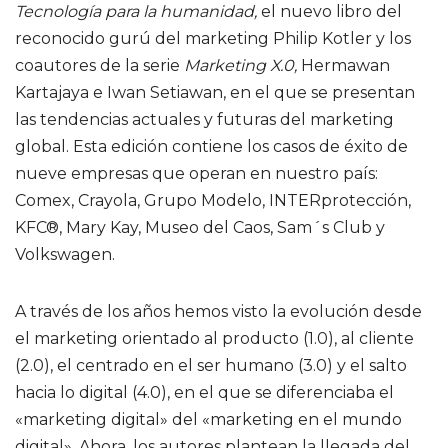
Tecnología para la humanidad,
el nuevo libro del
reconocido gurú del marketing Philip Kotler y los
coautores de la serie
Marketing X.0,
Hermawan
Kartajaya e Iwan Setiawan, en el que se presentan
las tendencias actuales y futuras del marketing
global. Esta edición contiene los casos de éxito de
nueve empresas que operan en nuestro país:
Comex, Crayola, Grupo Modelo, INTERprotección,
KFC®, Mary Kay, Museo del Caos, Sam´s Club y
Volkswagen.
A través de los años hemos visto la evolución desde
el marketing orientado al producto (1.0), al cliente
(2.0), el centrado en el ser humano (3.0) y el salto
hacia lo digital (4.0), en el que se diferenciaba el
«marketing digital» del «marketing en el mundo
digital». Ahora, los autores plantean la llegada del