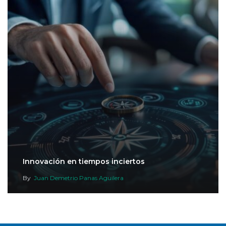
Innovación en tiempos inciertos
By
Juan Demetrio Panas Aguilera