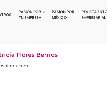
PASIÓN POR
PASIÓN POR
REVISTA ENT
OTROS
TU EMPRESA
MÉXICO
EMPRESARIAL
ricia Flores Berrios
iovalmex.com