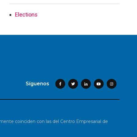
Elections
Síguenos
iamente coinciden con las del Centro Empresarial de