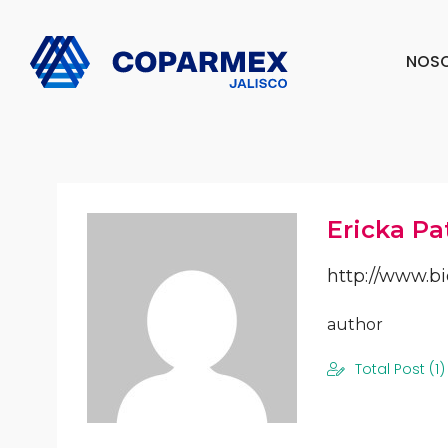
NOS
Ericka Pat
http://www.b
author
Total Post (1)