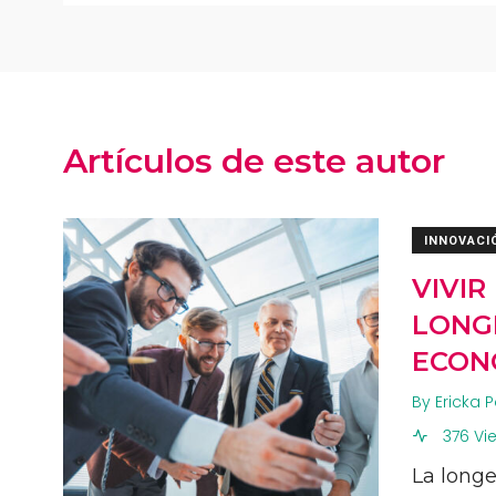
Artículos de este autor
INNOVACI
VIVIR
LONG
ECON
By
Ericka P
376 Vi
La long