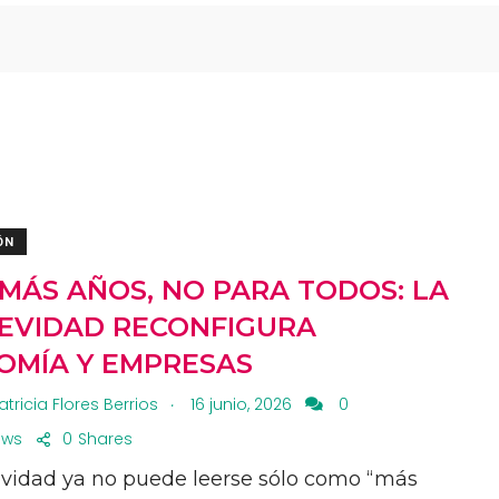
ÓN
 MÁS AÑOS, NO PARA TODOS: LA
EVIDAD RECONFIGURA
OMÍA Y EMPRESAS
.
atricia Flores Berrios
16 junio, 2026
0
ews
0
Shares
evidad ya no puede leerse sólo como “más