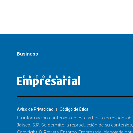
Business
Aviso de Privacidad
Código de Ética
La información contenida en este articulo es responsabi
Jalisco, S.P. Se permite la reproducción de su contenido,
Copyright © Revista Entorno Empresarial elaborada por