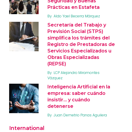
Seguridad y Buenas
Prácticas en Estafeta
By
Aldo Yael Becerra Márquez
Secretaría del Trabajo y
Previsión Social (STPS)
simplifica los trámites del
Registro de Prestadoras de
Servicios Especializados u
Obras Especializadas
(REPSE)
By
LCP Alejandro Miramontes
Vázquez
Inteligencia Artificial en la
empresa: saber cuándo
insistir… y cuándo
detenerse
By
Juan Demetrio Panas Aguilera
International