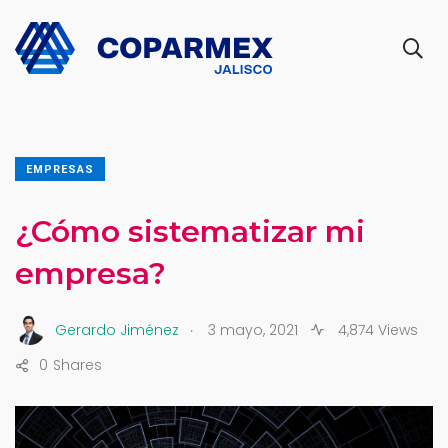
EMPRESAS
¿Cómo sistematizar mi
empresa?
.
Gerardo Jiménez
3 mayo, 2021
4,874 Views
0
Shares