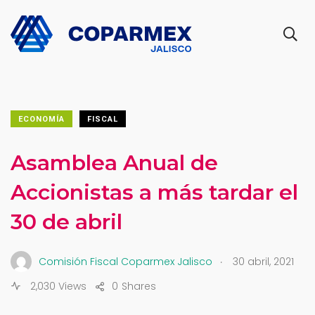
ECONOMÍA
FISCAL
Asamblea Anual de
Accionistas a más tardar el
30 de abril
.
Comisión Fiscal Coparmex Jalisco
30 abril, 2021
2,030 Views
0
Shares