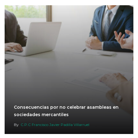
Consecuencias por no celebrar asambleas en
sociedades mercantiles
By
C.P.C Francisco Javier Padilla Villarruel