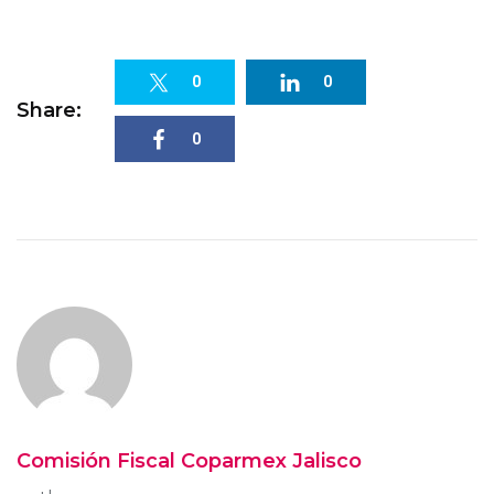
0
0
Share:
0
Comisión Fiscal Coparmex Jalisco