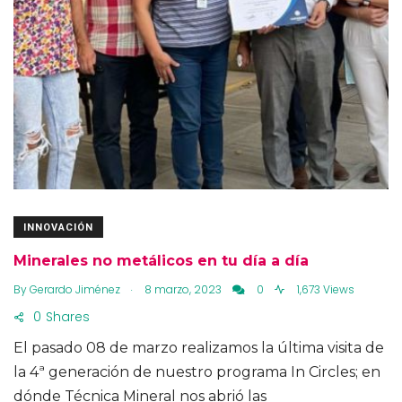
INNOVACIÓN
Minerales no metálicos en tu día a día
.
By
Gerardo Jiménez
8 marzo, 2023
0
1,673 Views
0
Shares
El pasado 08 de marzo realizamos la última visita de
la 4ª generación de nuestro programa In Circles; en
dónde Técnica Mineral nos abrió las