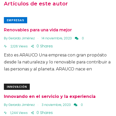
Artículos de este autor
EMPRESAS
Renovables para una vida mejor
.
By
Gerardo Jiménez
14 noviembre, 2023
0
0
Shares
2,126 Views
Esto es ARAUCO Una empresa con gran propósito
desde la naturaleza y lo renovable para contribuir a
las personas y al planeta. ARAUCO nace en
INNOVACIÓN
Innovando en el servicio y la experiencia
.
By
Gerardo Jiménez
3 noviembre, 2023
0
0
Shares
1,244 Views