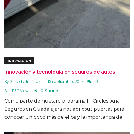
INNOVACIÓN
Innovación y tecnología en seguros de autos
.
By
Gerardo Jiménez
13 septiembre, 2023
0
0
Shares
1,162 Views
Como parte de nuestro programa In Circles, Ana
Seguros en Guadalajara nos abriósus puertas para
conocer un poco más de ellos y la importancia de