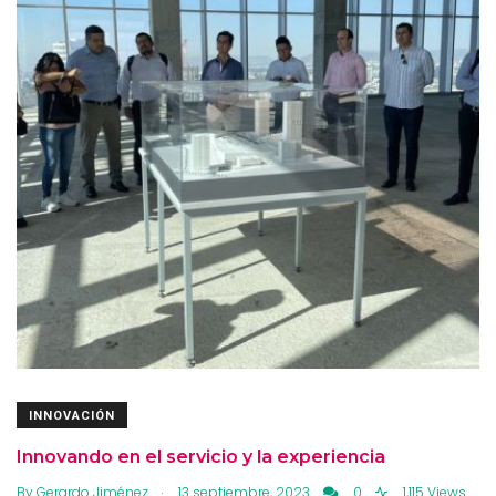
INNOVACIÓN
Innovando en el servicio y la experiencia
.
By
Gerardo Jiménez
13 septiembre, 2023
0
1,115 Views