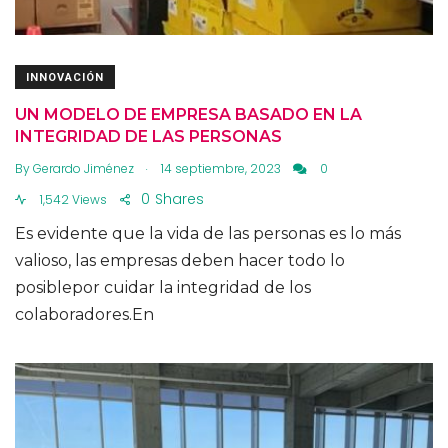
INNOVACIÓN
UN MODELO DE EMPRESA BASADO EN LA
INTEGRIDAD DE LAS PERSONAS
.
By
Gerardo Jiménez
14 septiembre, 2023
0
0
Shares
1,542 Views
Es evidente que la vida de las personas es lo más
valioso, las empresas deben hacer todo lo
posiblepor cuidar la integridad de los
colaboradores.En