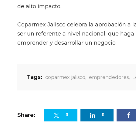
de alto impacto.
Coparmex Jalisco celebra la aprobación a 
ser un referente a nivel nacional, que hag
emprender y desarrollar un negocio.
Tags:
coparmex jalisco
,
emprendedores
,
L
Share:
0
0