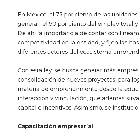
En México, el 75 por ciento de las unidades
generan el 90 por ciento del empleo total y
De ahí la importancia de contar con linea
competitividad en la entidad, y fijen las ba
diferentes actores del ecosistema emprend
Con esta ley, se busca generar más empresas
consolidación de nuevos proyectos; para lo
materia de emprendimiento desde la educac
interacción y vinculación, que además sirv
capital e incentivos. Asimismo, se instituc
Capacitación empresarial