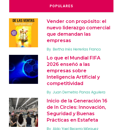
POPULARES
Vender con propósito: el
nuevo liderazgo comercial
que demandan las
empresas
By
Bertha Inés Herrerías Franco
Lo que el Mundial FIFA
2026 enseñó a las
empresas sobre
Inteligencia Artificial y
competitividad
By
Juan Demetrio Panas Aguilera
Inicio de la Generación 16
de In Circles: Innovación,
Seguridad y Buenas
Prácticas en Estafeta
By
Aldo Yael Becerra Márquez