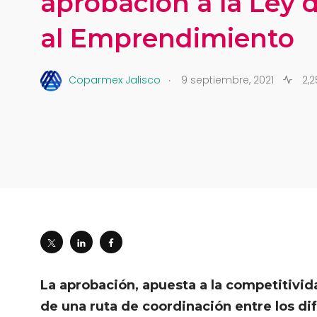
aprobación a la Ley
al Emprendimiento
.
Coparmex Jalisco
9 septiembre, 2021
2,2
La aprobación, apuesta a la competitivida
de una ruta de coordinación entre los di