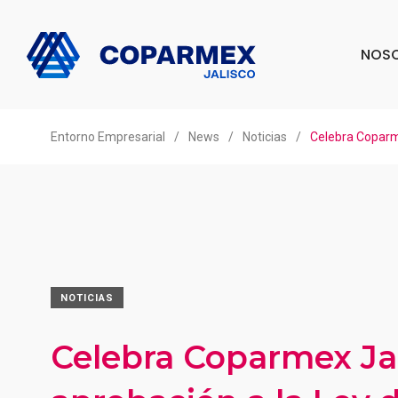
NOS
Entorno Empresarial
/
News
/
Noticias
/
Celebra Coparm
NOTICIAS
Celebra Coparmex Ja