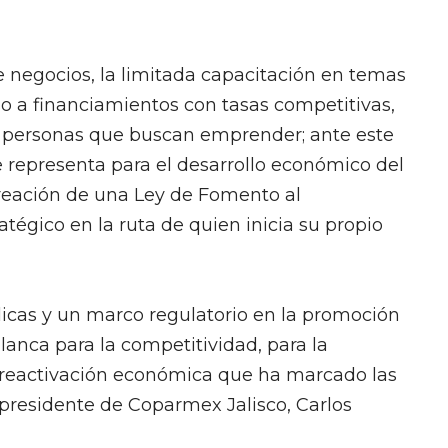
 negocios, la limitada capacitación en temas
o a financiamientos con tasas competitivas,
as personas que buscan emprender; ante este
representa para el desarrollo económico del
creación de una Ley de Fomento al
égico en la ruta de quien inicia su propio
licas y un marco regulatorio en la promoción
anca para la competitividad, para la
 reactivación económica que ha marcado las
 presidente de Coparmex Jalisco, Carlos