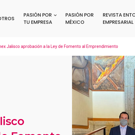
PASIÓN POR
PASIÓN POR
REVISTA ENT
OTROS
TU EMPRESA
MÉXICO
EMPRESARIAL
ex Jalisco aprobación a la Ley de Fomento al Emprendimiento
lisco