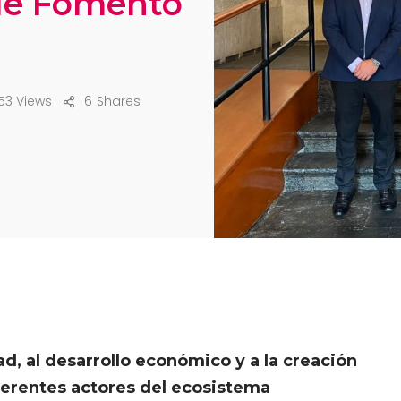
 de Fomento
53 Views
6
Shares
d, al desarrollo económico y a la creación
ferentes actores del ecosistema