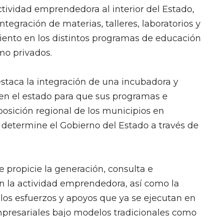
ctividad emprendedora al interior del Estado,
egración de materias, talleres, laboratorios y
ento en los distintos programas de educación
mo privados.
staca la integración de una incubadora y
en el estado para que sus programas e
sposición regional de los municipios en
 determine el Gobierno del Estado a través de
propicie la generación, consulta e
n la actividad emprendedora, así como la
los esfuerzos y apoyos que ya se ejecutan en
presariales bajo modelos tradicionales como