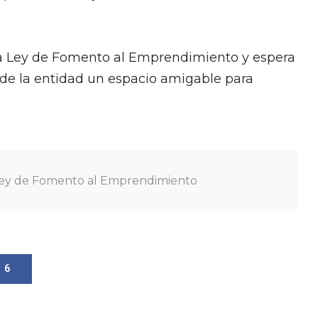
la Ley de Fomento al Emprendimiento y espera
a de la entidad un espacio amigable para
ey de Fomento al Emprendimiento
6