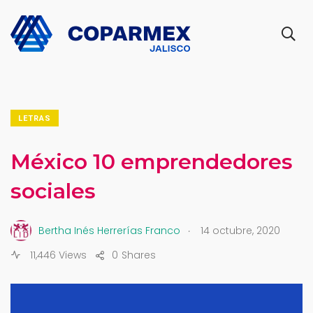
LETRAS
México 10 emprendedores
sociales
.
Bertha Inés Herrerías Franco
14 octubre, 2020
11,446 Views
0
Shares