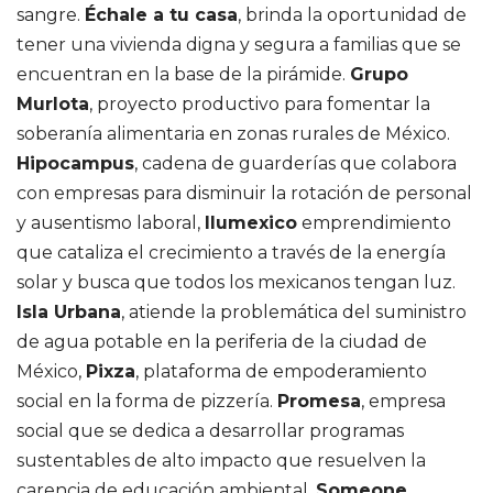
sangre.
Échale a tu casa
, brinda la oportunidad de
tener una vivienda digna y segura a familias que se
encuentran en la base de la pirámide.
Grupo
Murlota
, proyecto productivo para fomentar la
soberanía alimentaria en zonas rurales de México.
Hipocampus
, cadena de guarderías que colabora
con empresas para disminuir la rotación de personal
y ausentismo laboral,
Ilumexico
emprendimiento
que cataliza el crecimiento a través de la energía
solar y busca que todos los mexicanos tengan luz.
Isla Urbana
, atiende la problemática del suministro
de agua potable en la periferia de la ciudad de
México,
Pixza
, plataforma de empoderamiento
social en la forma de pizzería.
Promesa
, empresa
social que se dedica a desarrollar programas
sustentables de alto impacto que resuelven la
carencia de educación ambiental.
Someone