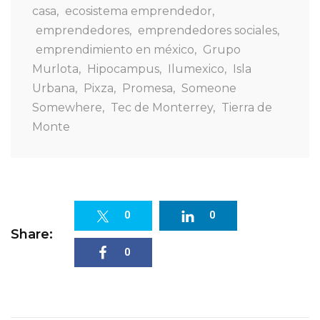
casa
,
ecosistema emprendedor
,
emprendedores
,
emprendedores sociales
,
emprendimiento en méxico
,
Grupo
Murlota
,
Hipocampus
,
Ilumexico
,
Isla
Urbana
,
Pixza
,
Promesa
,
Someone
Somewhere
,
Tec de Monterrey
,
Tierra de
Monte
0
0
Share:
0