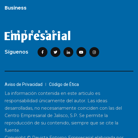
Business
Síguenos
Aviso de Privacidad
Código de Ética
La información contenida en este articulo es
responsabilidad únicamente del autor. Las ideas
desarrolladas, no necesariamente coinciden con las del
Centro Empresarial de Jalisco, S.P. Se permite la
reproducción de su contenido, siempre que se cite la
fuente.
Copyright © Revista Entorno Empresarial elaborada por