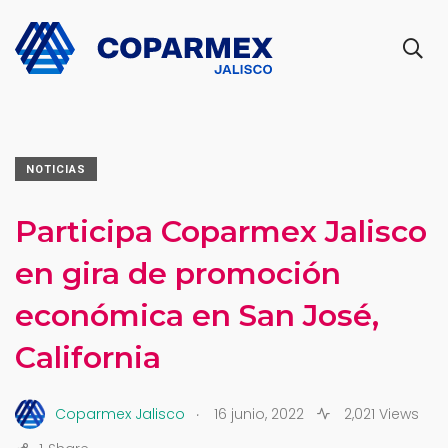
NOTICIAS
Participa Coparmex Jalisco
en gira de promoción
económica en San José,
California
.
Coparmex Jalisco
16 junio, 2022
2,021 Views