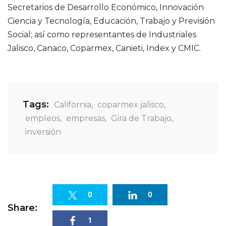
Secretarios de Desarrollo Económico, Innovación
Ciencia y Tecnología, Educación, Trabajo y Previsión
Social; así como representantes de Industriales
Jalisco, Canaco, Coparmex, Canieti, Index y CMIC.
Tags:
California
,
coparmex jalisco
,
empleos
,
empresas
,
Gira de Trabajo
,
inversión
0
0
Share:
1