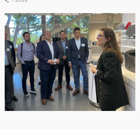
1
Share