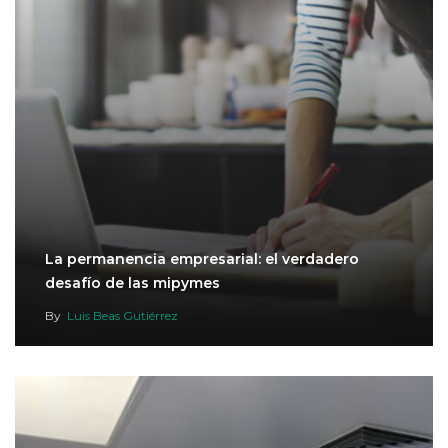
La permanencia empresarial: el verdadero
desafío de las mipymes
By
Luis Beas Gutiérrez