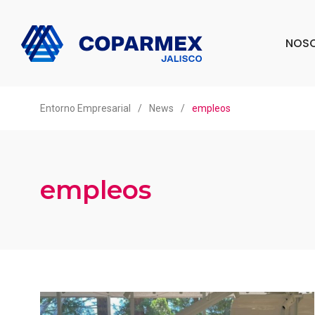
NOS
Entorno Empresarial
/
News
/
empleos
empleos