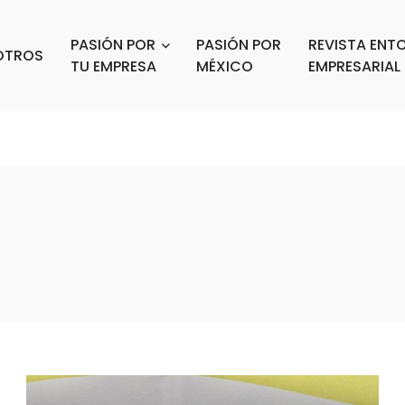
PASIÓN POR
PASIÓN POR
REVISTA ENT
OTROS
TU EMPRESA
MÉXICO
EMPRESARIAL