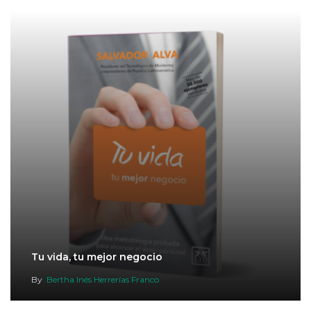
Tu vida, tu mejor negocio
By
Bertha Inés Herrerías Franco