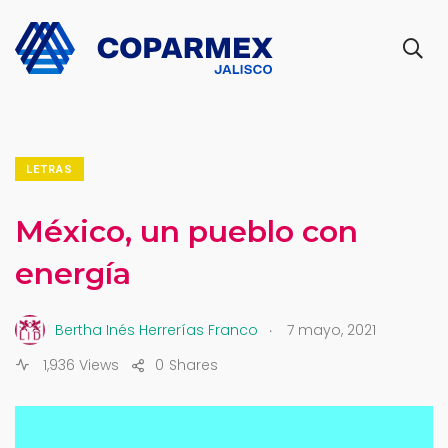
LETRAS
México, un pueblo con
energía
.
Bertha Inés Herrerías Franco
7 mayo, 2021
1,936 Views
0
Shares