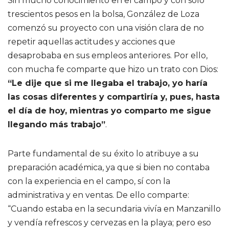
Sin mucho conocimiento en el campo y con solo
trescientos pesos en la bolsa, González de Loza
comenzó su proyecto con una visión clara de no
repetir aquellas actitudes y acciones que
desaprobaba en sus empleos anteriores. Por ello,
con mucha fe comparte que hizo un trato con Dios:
“Le dije que si me llegaba el trabajo, yo haría
las cosas diferentes y compartiría y, pues, hasta
el día de hoy, mientras yo comparto me sigue
llegando más trabajo”
.
Parte fundamental de su éxito lo atribuye a su
preparación académica, ya que si bien no contaba
con la experiencia en el campo, sí con la
administrativa y en ventas. De ello comparte:
“Cuando estaba en la secundaria vivía en Manzanillo
y vendía refrescos y cervezas en la playa; pero eso