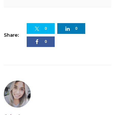
0
0
Share:
0