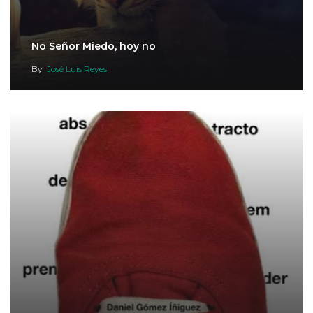
No Señor Miedo, hoy no
By
José Luis Reyes