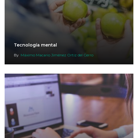
Tecnología mental
By
Máximo Macario Jiménez Ortiz del Cerro