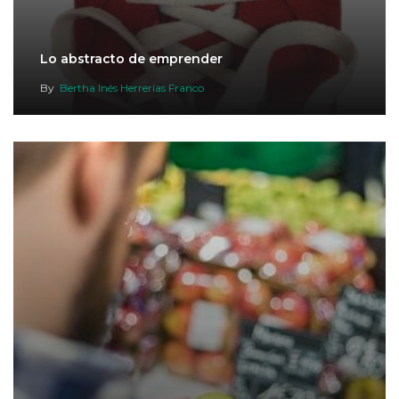
Lo abstracto de emprender
By
Bertha Inés Herrerías Franco