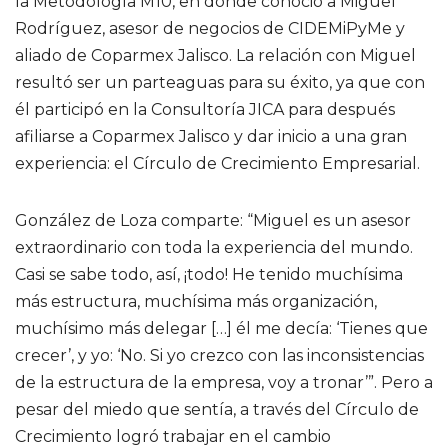
la Metodología M10, en donde conoció a Miguel
Rodríguez, asesor de negocios de CIDEMiPyMe y
aliado de Coparmex Jalisco. La relación con Miguel
resultó ser un parteaguas para su éxito, ya que con
él participó en la Consultoría JICA para después
afiliarse a Coparmex Jalisco y dar inicio a una gran
experiencia: el Círculo de Crecimiento Empresarial.
González de Loza comparte: “Miguel es un asesor
extraordinario con toda la experiencia del mundo.
Casi se sabe todo, así, ¡todo! He tenido muchísima
más estructura, muchísima más organización,
muchísimo más delegar […] él me decía: ‘Tienes
que
crecer’, y yo: ‘No. Si yo crezco con las inconsistencias
de la estructura de la empresa, voy a tronar’”. Pero a
pesar del miedo que sentía, a través del Círculo de
Crecimiento logró trabajar en el cambio