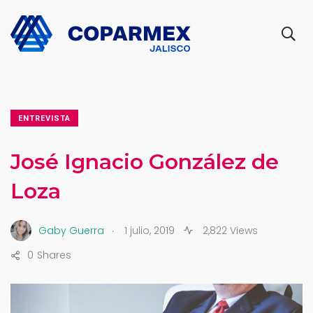
ENTREVISTA
José Ignacio González de
Loza
.
Gaby Guerra
1 julio, 2019
2,822 Views
0
Shares