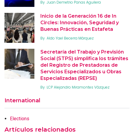
By
Juan Demetrio Panas Aguilera
Inicio de la Generación 16 de In
Circles: Innovación, Seguridad y
Buenas Prácticas en Estafeta
By
Aldo Yael Becerra Márquez
Secretaría del Trabajo y Previsión
Social (STPS) simplifica los trámites
del Registro de Prestadoras de
Servicios Especializados u Obras
Especializadas (REPSE)
By
LCP Alejandro Miramontes Vázquez
International
Elections
Artículos relacionados