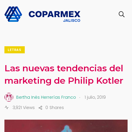
LETRAS
Las nuevas tendencias del
marketing de Philip Kotler
.
Bertha Inés Herrerías Franco
1 julio, 2019
3,921 Views
0
Shares