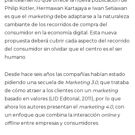
planteamiento que ofrece la nueva publicación de
Philip Kotler, Hermawan Kartajaya e Iwan Setiawan
es que el
marketing
debe adaptarse a la naturaleza
cambiante de los recorridos de compra del
consumidor en la economía digital. Esta nueva
propuesta deberá cubrir cada aspecto del recorrido
del consumidor sin olvidar que el centro es el ser
humano.
Desde hace seis años las compañías habían estado
pidiendo una secuela de
Marketing 3.0
, que trataba
de cómo atraer a los clientes con un
marketing
basado en valores (LID Editorial, 2011), por lo que
ahora los autores presentan el
marketing 4.0
, con
un enfoque que combina la interacción
online
y
offline
entre empresas y consumidores.