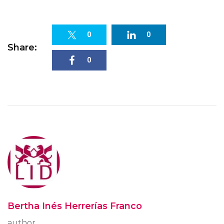
0
0
Share:
0
Bertha Inés Herrerías Franco
author