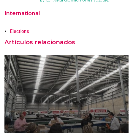
By
LCP Alejandro Miramontes Vázquez
International
Elections
Artículos relacionados