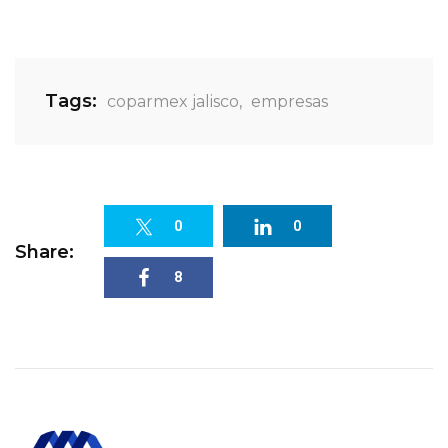
Tags:
coparmex jalisco
,
empresas
0
0
Share:
8