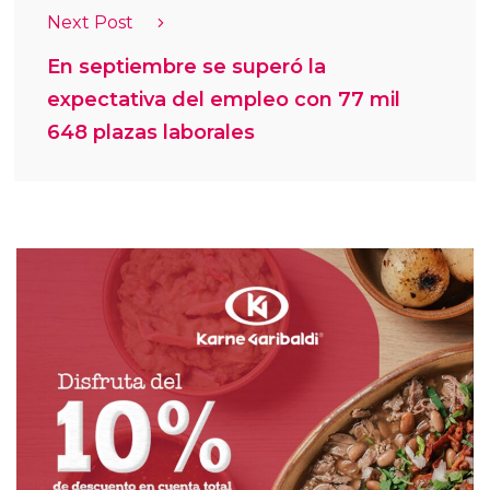
Next Post
En septiembre se superó la
expectativa del empleo con 77 mil
648 plazas laborales