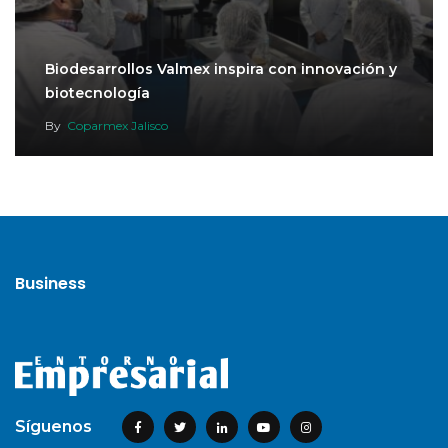
Biodesarrollos Valmex inspira con innovación y
biotecnología
By
Coparmex Jalisco
Business
Síguenos