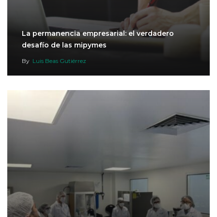
La permanencia empresarial: el verdadero
desafío de las mipymes
By
Luis Beas Gutiérrez