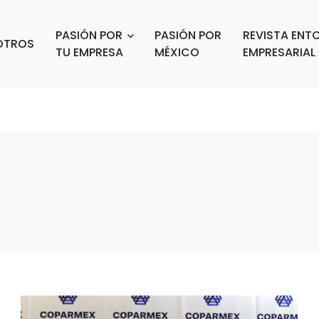
PASIÓN POR
PASIÓN POR
REVISTA ENT
OTROS
TU EMPRESA
MÉXICO
EMPRESARIAL