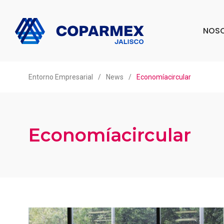
NOS
Entorno Empresarial
/
News
/
Economíacircular
Economíacircular