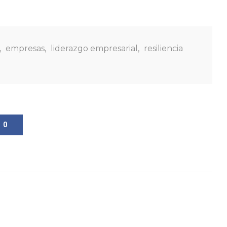
,
empresas
,
liderazgo empresarial
,
resiliencia
0