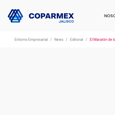
NOS
Entorno Empresarial
/
News
/
Editorial
/
El Maratón de la