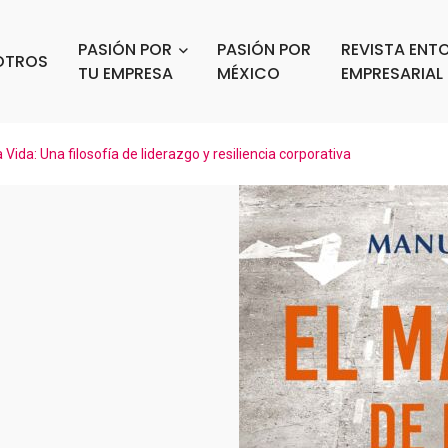
PASIÓN POR
PASIÓN POR
REVISTA ENT
OTROS
TU EMPRESA
MÉXICO
EMPRESARIAL
 Vida: Una filosofía de liderazgo y resiliencia corporativa