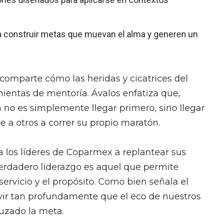
a construir metas que muevan el alma y generen un
 comparte cómo las heridas y cicatrices del
ientas de mentoría. Ávalos enfatiza que,
a no es simplemente llegar primero, sino llegar
e a otros a correr su propio maratón.
a los líderes de Coparmex a replantear sus
verdadero liderazgo es aquel que permite
 servicio y el propósito. Como bien señala el
 vivir tan profundamente que el eco de nuestros
uzado la meta.