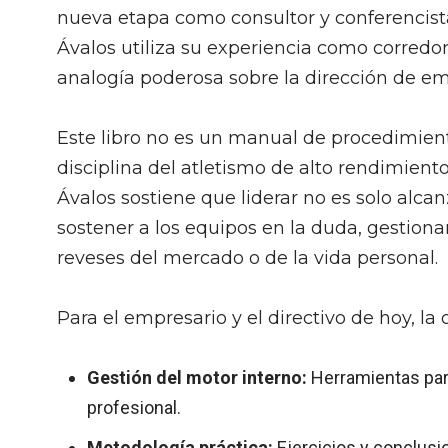
nueva etapa como consultor y conferencista
Ávalos utiliza su experiencia como corredo
analogía poderosa sobre la dirección de em
Este libro no es un manual de procedimient
disciplina del atletismo de alto rendimient
Ávalos sostiene que liderar no es solo alcan
sostener a los equipos en la duda, gestiona
reveses del mercado o de la vida personal.
Para el empresario y el directivo de hoy, la 
Gestión del motor interno:
Herramientas para
profesional.
Metodología práctica:
Ejercicios y conclusi