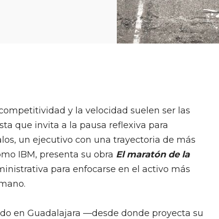
competitividad y la velocidad suelen ser las
ta que invita a la pausa reflexiva para
alos, un ejecutivo con una trayectoria de más
como IBM, presenta su obra
El maratón de la
ministrativa para enfocarse en el activo más
umano.
ado en Guadalajara —desde donde proyecta su