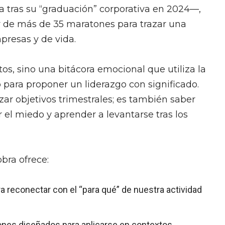
 tras su “graduación” corporativa en 2024—,
r de más de 35 maratones para trazar una
presas y de vida.
os, sino una bitácora emocional que utiliza la
o para proponer un liderazgo con significado.
zar objetivos trimestrales; es también saber
r el miedo y aprender a levantarse tras los
obra ofrece:
 reconectar con el “para qué” de nuestra actividad
ones diseñados para aplicarse en contextos