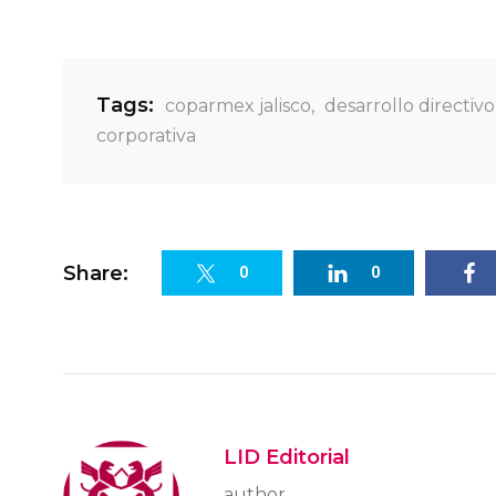
Tags:
coparmex jalisco
,
desarrollo directivo
corporativa
Share:
0
0
LID Editorial
author