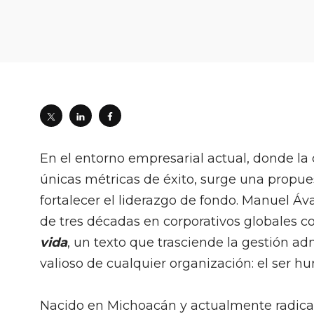
En el entorno empresarial actual, donde la 
únicas métricas de éxito, surge una propues
fortalecer el liderazgo de fondo. Manuel Áv
de tres décadas en corporativos globales 
vida
, un texto que trasciende la gestión ad
valioso de cualquier organización: el ser h
Nacido en Michoacán y actualmente radic