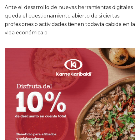
Ante el desarrollo de nuevas herramientas digitales
queda el cuestionamiento abierto de si ciertas
profesiones o actividades tienen todavía cabida en la
vida económica o