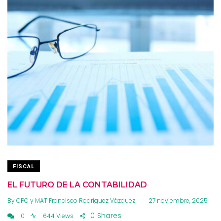
FISCAL
EL FUTURO DE LA CONTABILIDAD
.
By
CPC y MAT Francisco Rodríguez Vázquez
27 noviembre, 2025
0
Shares
0
644 Views