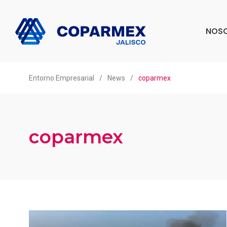
NOS
Entorno Empresarial
/
News
/
coparmex
coparmex