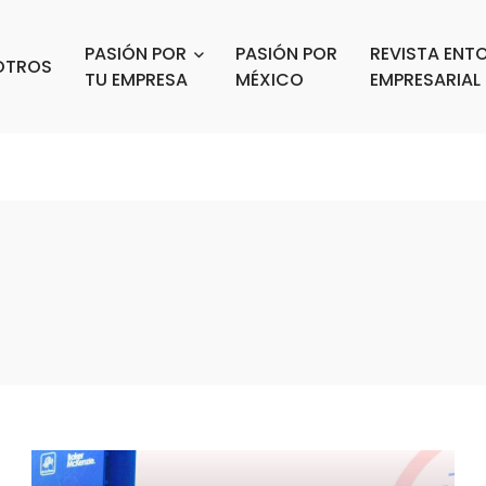
PASIÓN POR
PASIÓN POR
REVISTA ENT
OTROS
TU EMPRESA
MÉXICO
EMPRESARIAL