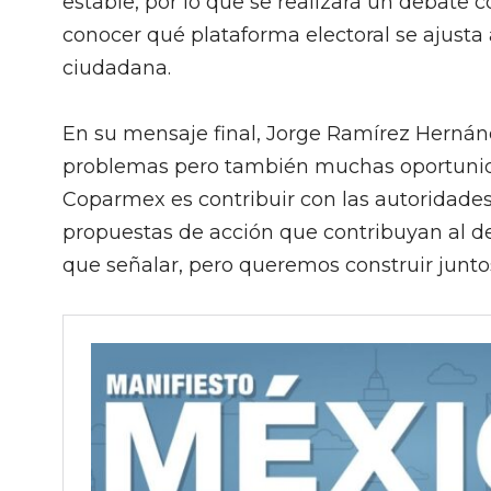
estable, por lo que se realizará un debate co
conocer qué plataforma electoral se ajusta 
ciudadana.
En su mensaje final, Jorge Ramírez Hernán
problemas pero también muchas oportunidad
Coparmex es contribuir con las autoridades
propuestas de acción que contribuyan al d
que señalar, pero queremos construir junto