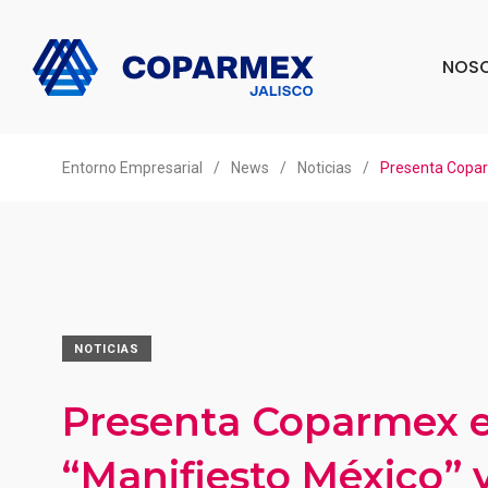
NOS
Entorno Empresarial
/
News
/
Noticias
/
Presenta Coparm
NOTICIAS
Presenta Coparmex e
“Manifiesto México” 