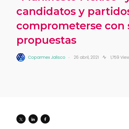
candidatos y partidos
comprometerse con 
propuestas
.
Coparmex Jalisco
26 abril, 2021
1,759 Vie