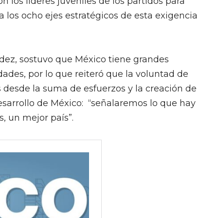
n los líderes juveniles de los partidos para
a los ocho ejes estratégicos de esta exigencia
dez, sostuvo que México tiene grandes
es, por lo que reiteró que la voluntad de
 desde la suma de esfuerzos y la creación de
esarrollo de México: “señalaremos lo que hay
s, un mejor país”.