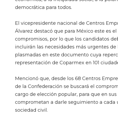
democrática para todos.
El vicepresidente nacional de Centros Empr
Álvarez destacó que para México este es e
compromisos, por lo que los candidatos de
incluirán las necesidades más urgentes de
plasmadas en este documento cuya repercusi
representación de Coparmex en 101 ciudade
Mencionó que, desde los 68 Centros Empres
de la Confederación se buscará el comprom
cargo de elección popular, para que en sus 
comprometan a darle seguimiento a cada u
sociedad civil.