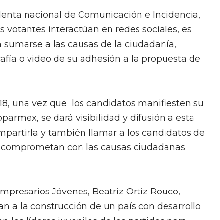
enta nacional de Comunicación e Incidencia,
os votantes interactúan en redes sociales, es
 sumarse a las causas de la ciudadanía,
afía o video de su adhesión a la propuesta de
18, una vez que los candidatos manifiesten su
armex, se dará visibilidad y difusión a esta
partirla y también llamar a los candidatos de
 se comprometan con las causas ciudadanas
mpresarios Jóvenes, Beatriz Ortiz Rouco,
n a la construcción de un país con desarrollo