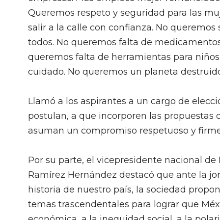
Queremos respeto y seguridad para las mu
salir a la calle con confianza. No queremo
todos. No queremos falta de medicamentos
queremos falta de herramientas para niño
cuidado. No queremos un planeta destruido
Llamó a los aspirantes a un cargo de elecció
postulan, a que incorporen las propuestas d
asuman un compromiso respetuoso y firme
Por su parte, el vicepresidente nacional d
Ramírez Hernández destacó que ante la jor
historia de nuestro país, la sociedad propo
temas trascendentales para lograr que Méxic
económica, a la inequidad social, a la polar