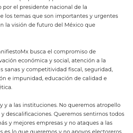
 por el presidente nacional de la
ne los temas que son importantes y urgentes
en la visión de futuro del México que
ManifiestoMx busca el compromiso de
vación económica y social, atención a la
sanas y competitividad fiscal, seguridad,
ón e impunidad, educación de calidad e
ética.
y a las instituciones. No queremos atropello
s y descalificaciones. Queremos sentirnos todos
más y mejores empresas y no ataques a las
es lo que queremos y no apoyos electoreros.