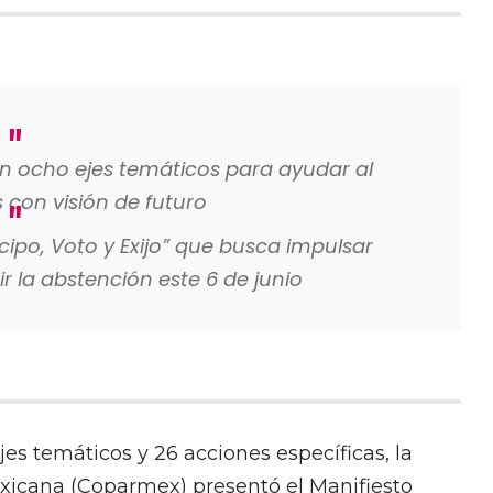
n ocho ejes temáticos para ayudar al
s con visión de futuro
ipo, Voto y Exijo” que busca impulsar
r la abstención este 6 de junio
es temáticos y 26 acciones específicas, la
xicana (Coparmex) presentó el Manifiesto