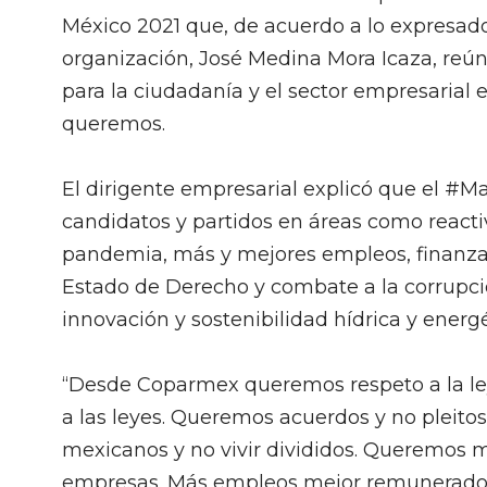
México 2021 que, de acuerdo a lo expresado
organización, José Medina Mora Icaza, reú
para la ciudadanía y el sector empresarial 
queremos.
El dirigente empresarial explicó que el #
candidatos y partidos en áreas como reacti
pandemia, más y mejores empleos, finanzas 
Estado de Derecho y combate a la corrupci
innovación y sostenibilidad hídrica y energ
“Desde Coparmex queremos respeto a la ley 
a las leyes. Queremos acuerdos y no pleito
mexicanos y no vivir divididos. Queremos 
empresas. Más empleos mejor remunerados 