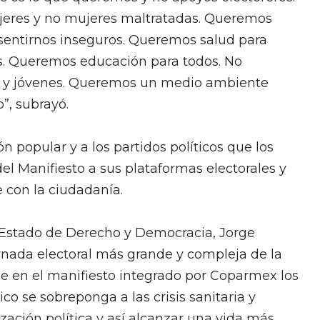
jeres y no mujeres maltratadas. Queremos
s sentirnos inseguros. Queremos salud para
. Queremos educación para todos. No
s y jóvenes. Queremos un medio ambiente
”, subrayó.
n popular y a los partidos políticos que los
el Manifiesto a sus plataformas electorales y
 con la ciudadanía.
e Estado de Derecho y Democracia, Jorge
nada electoral más grande y compleja de la
ne en el manifiesto integrado por Coparmex los
o se sobreponga a las crisis sanitaria y
ización política y así alcanzar una vida más