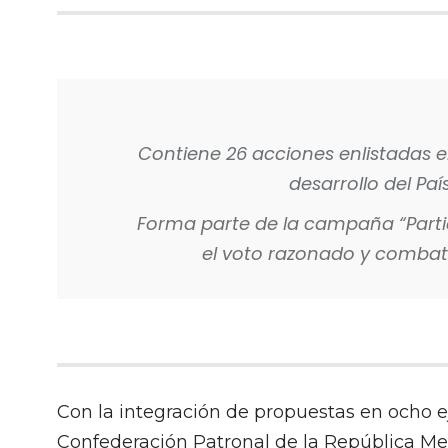
Contiene 26 acciones enlistadas e
desarrollo del Paí
Forma parte de la campaña “Partic
el voto razonado y combati
Con la integración de propuestas en ocho ej
Confederación Patronal de la República Me