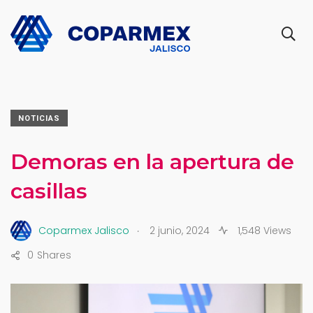
NOTICIAS
Demoras en la apertura de
casillas
.
Coparmex Jalisco
2 junio, 2024
1,548 Views
0
Shares