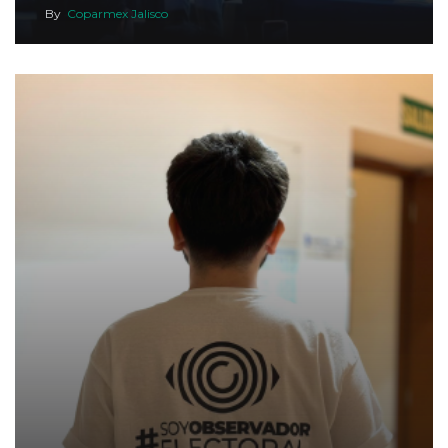
By
Coparmex Jalisco