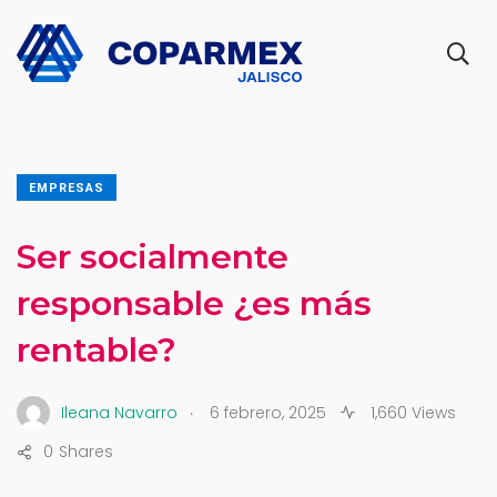
EMPRESAS
Ser socialmente
responsable ¿es más
rentable?
.
Ileana Navarro
6 febrero, 2025
1,660 Views
0
Shares