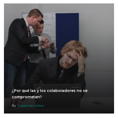
¿Por qué las y los colaboradores no se
comprometen?
By
Coparmex Jalisco