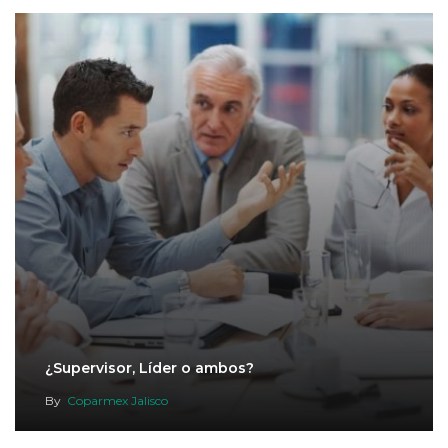
¿Supervisor, Líder o ambos?
By
Coparmex Jalisco