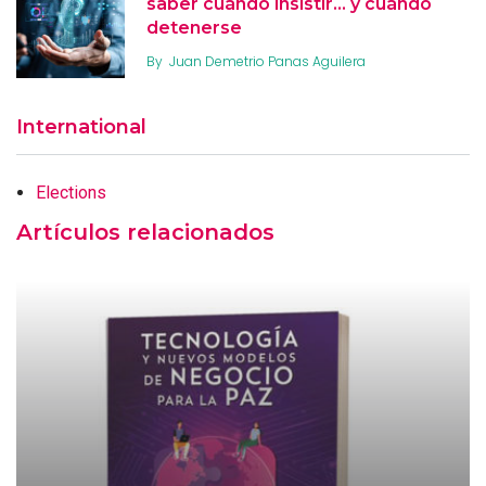
saber cuándo insistir… y cuándo
detenerse
By
Juan Demetrio Panas Aguilera
International
Elections
Artículos relacionados