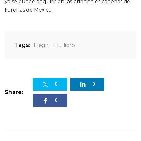
ya se puede adquirir en las principales cadenas de
librerías de México.
Tags:
Elegir
,
FIL
,
libro
0
0
Share:
0