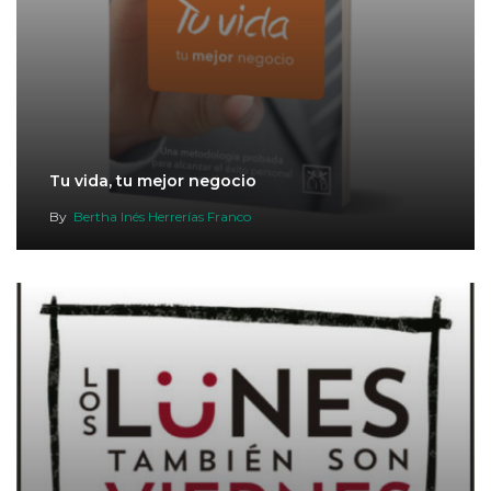
Tu vida, tu mejor negocio
By
Bertha Inés Herrerías Franco