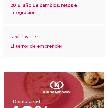
2019, año de cambios, retos e
integración
Next Post
El terror de emprender