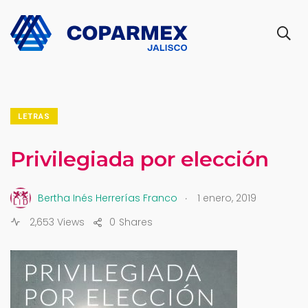
LETRAS
Privilegiada por elección
.
Bertha Inés Herrerías Franco
1 enero, 2019
2,653 Views
0
Shares