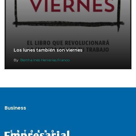
Los lunes también son viernes
By
Bertha Inés Herrerías Franco
Business